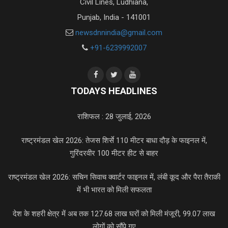
Civil Lines, Ludhiana,
Punjab, India - 141001
newsdnnindia@gmail.com
+91-6239992007
TODAYS HEADLINES
राशिफल : 28 जुलाई, 2026
राष्ट्रमंडल खेल 2026: तेजस शिर्से 110 मीटर बाधा दौड़ के फाइनल में,
गुरिंदरवीर 100 मीटर हीट से बाहर
राष्ट्रमंडल खेल 2026: सचिन सिवाच क्वार्टर फाइनल में, लंबी कूद और पैरा तैराकी
में भी भारत को मिली सफलता
देश के शहरी क्षेत्र में अब तक 127.68 लाख घरों को मिली मंजूरी, 99.07 लाख
लोगों को सौंपे गए