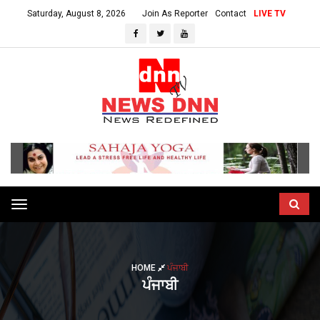
Saturday, August 8, 2026
Join As Reporter
Contact
LIVE TV
Toggle
navigation
HOME
ਪੰਜਾਬੀ
ਪੰਜਾਬੀ