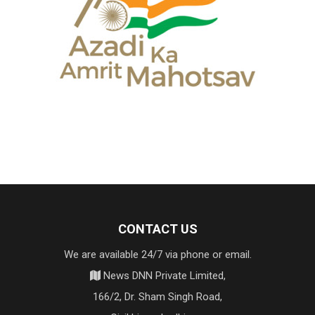
CONTACT US
We are available 24/7 via phone or email.
News DNN Private Limited,
166/2, Dr. Sham Singh Road,