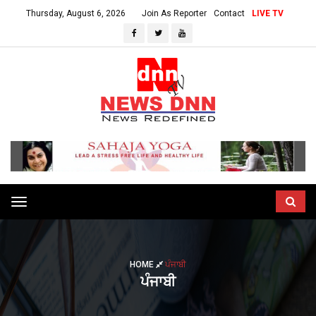
Thursday, August 6, 2026
Join As Reporter
Contact
LIVE TV
Toggle
navigation
HOME
ਪੰਜਾਬੀ
ਪੰਜਾਬੀ