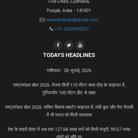
Civil Lines, Ludhiana,
Punjab, India - 141001
newsdnnindia@gmail.com
+91-6239992007
TODAYS HEADLINES
राशिफल : 28 जुलाई, 2026
राष्ट्रमंडल खेल 2026: तेजस शिर्से 110 मीटर बाधा दौड़ के फाइनल में,
गुरिंदरवीर 100 मीटर हीट से बाहर
राष्ट्रमंडल खेल 2026: सचिन सिवाच क्वार्टर फाइनल में, लंबी कूद और पैरा तैराकी
में भी भारत को मिली सफलता
देश के शहरी क्षेत्र में अब तक 127.68 लाख घरों को मिली मंजूरी, 99.07 लाख
लोगों को सौंपे गए