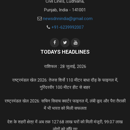
Civil Lines, Ludhiana,
Punjab, India - 141001
newsdnnindia@gmail.com
+91-6239992007
TODAYS HEADLINES
राशिफल : 28 जुलाई, 2026
राष्ट्रमंडल खेल 2026: तेजस शिर्से 110 मीटर बाधा दौड़ के फाइनल में,
गुरिंदरवीर 100 मीटर हीट से बाहर
राष्ट्रमंडल खेल 2026: सचिन सिवाच क्वार्टर फाइनल में, लंबी कूद और पैरा तैराकी
में भी भारत को मिली सफलता
देश के शहरी क्षेत्र में अब तक 127.68 लाख घरों को मिली मंजूरी, 99.07 लाख
लोगों को सौंपे गए