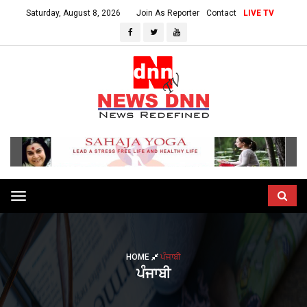
Saturday, August 8, 2026
Join As Reporter
Contact
LIVE TV
Toggle
navigation
HOME
ਪੰਜਾਬੀ
ਪੰਜਾਬੀ