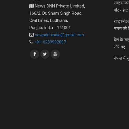
राष्ट्रमं
News DNN Private Limited,
मीटर हीट 
166/2, Dr. Sham Singh Road,
Civil Lines, Ludhiana,
राष्ट्रमं
Punjab, India - 141001
भारत को 
newsdnnindia@gmail.com
देश के शह
+91-6239992007
सौंपे गए
नेपाल में स