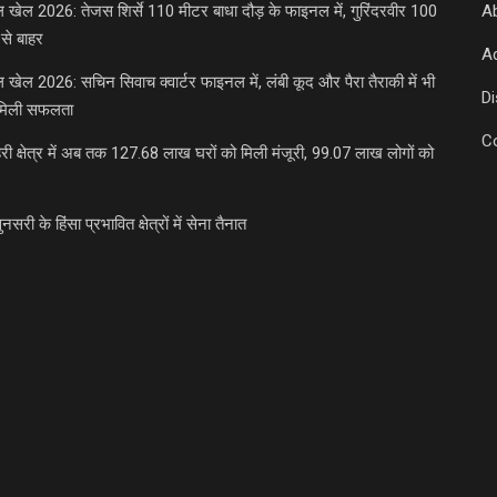
डल खेल 2026: तेजस शिर्से 110 मीटर बाधा दौड़ के फाइनल में, गुरिंदरवीर 100
A
से बाहर
Ad
डल खेल 2026: सचिन सिवाच क्वार्टर फाइनल में, लंबी कूद और पैरा तैराकी में भी
D
मिली सफलता
C
री क्षेत्र में अब तक 127.68 लाख घरों को मिली मंजूरी, 99.07 लाख लोगों को
ुनसरी के हिंसा प्रभावित क्षेत्रों में सेना तैनात