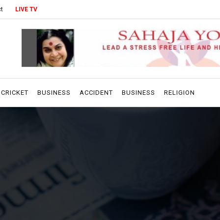
t
LIVE TV
CRICKET
BUSINESS
ACCIDENT
BUSINESS
RELIGION