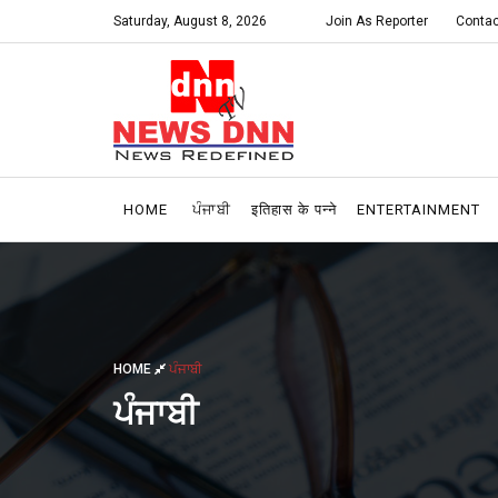
Saturday, August 8, 2026
Join As Reporter
Contac
HOME
ਪੰਜਾਬੀ
इतिहास के पन्ने
ENTERTAINMENT
HOME
ਪੰਜਾਬੀ
ਪੰਜਾਬੀ