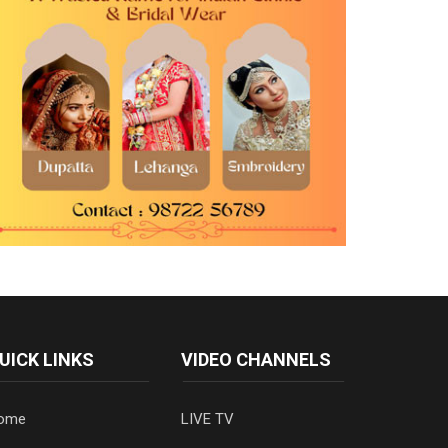
UICK LINKS
VIDEO CHANNELS
ome
LIVE TV