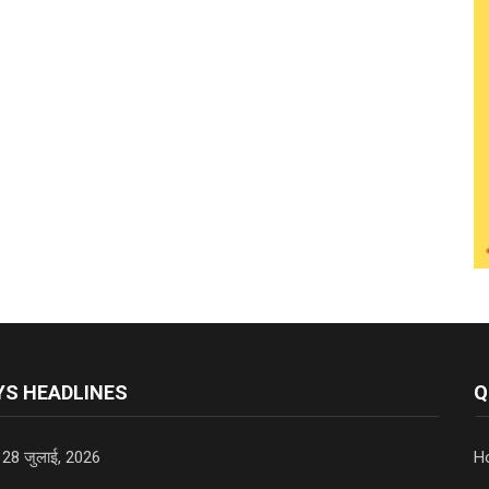
S HEADLINES
Q
 28 जुलाई, 2026
H