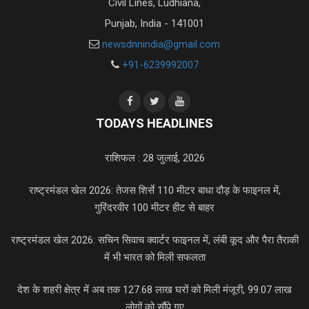
Civil Lines, Ludhiana,
Punjab, India - 141001
newsdnnindia@gmail.com
+91-6239992007
TODAYS HEADLINES
राशिफल : 28 जुलाई, 2026
राष्ट्रमंडल खेल 2026: तेजस शिर्से 110 मीटर बाधा दौड़ के फाइनल में,
गुरिंदरवीर 100 मीटर हीट से बाहर
राष्ट्रमंडल खेल 2026: सचिन सिवाच क्वार्टर फाइनल में, लंबी कूद और पैरा तैराकी
में भी भारत को मिली सफलता
देश के शहरी क्षेत्र में अब तक 127.68 लाख घरों को मिली मंजूरी, 99.07 लाख
लोगों को सौंपे गए