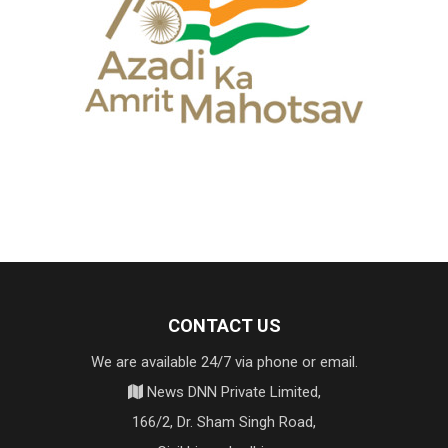
CONTACT US
We are available 24/7 via phone or email.
News DNN Private Limited,
166/2, Dr. Sham Singh Road,