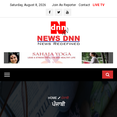
Saturday, August 8, 2026
Join As Reporter
Contact
LIVE TV
Toggle
navigation
HOME
ਪੰਜਾਬੀ
ਪੰਜਾਬੀ