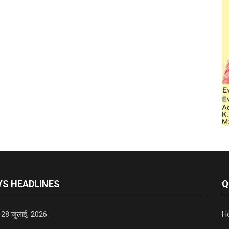
S HEADLINES
Q
 28 जुलाई, 2026
H