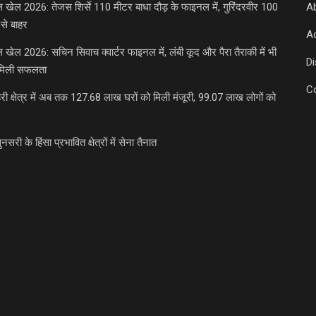
डल खेल 2026: तेजस शिर्से 110 मीटर बाधा दौड़ के फाइनल में, गुरिंदरवीर 100
A
से बाहर
Ad
डल खेल 2026: सचिन सिवाच क्वार्टर फाइनल में, लंबी कूद और पैरा तैराकी में भी
D
मिली सफलता
C
री क्षेत्र में अब तक 127.68 लाख घरों को मिली मंजूरी, 99.07 लाख लोगों को
ुनसरी के हिंसा प्रभावित क्षेत्रों में सेना तैनात