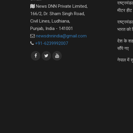
राष्ट्रमं
News DNN Private Limited,
मीटर हीट 
166/2, Dr. Sham Singh Road,
Civil Lines, Ludhiana,
राष्ट्रमं
Punjab, India - 141001
भारत को 
newsdnnindia@gmail.com
देश के शह
+91-6239992007
सौंपे गए
नेपाल में स