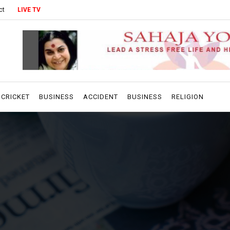
ct
LIVE TV
CRICKET
BUSINESS
ACCIDENT
BUSINESS
RELIGION