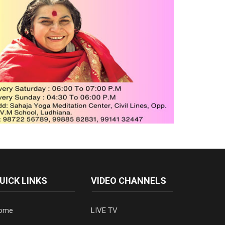
UICK LINKS
VIDEO CHANNELS
ome
LIVE TV