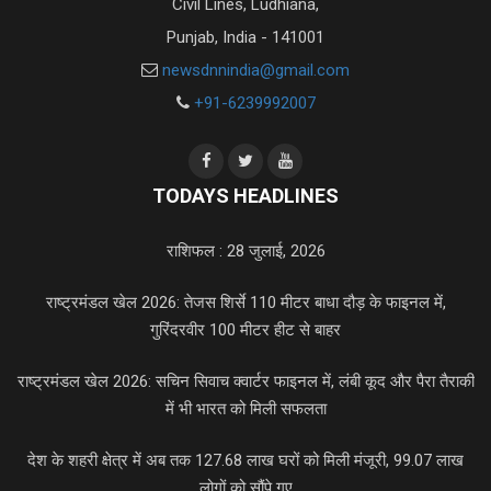
Civil Lines, Ludhiana,
Punjab, India - 141001
newsdnnindia@gmail.com
+91-6239992007
TODAYS HEADLINES
राशिफल : 28 जुलाई, 2026
राष्ट्रमंडल खेल 2026: तेजस शिर्से 110 मीटर बाधा दौड़ के फाइनल में,
गुरिंदरवीर 100 मीटर हीट से बाहर
राष्ट्रमंडल खेल 2026: सचिन सिवाच क्वार्टर फाइनल में, लंबी कूद और पैरा तैराकी
में भी भारत को मिली सफलता
देश के शहरी क्षेत्र में अब तक 127.68 लाख घरों को मिली मंजूरी, 99.07 लाख
लोगों को सौंपे गए