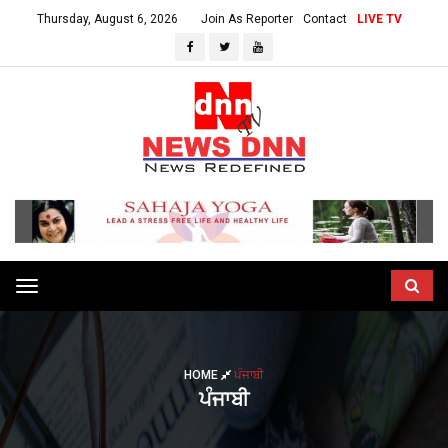
Thursday, August 6, 2026
Join As Reporter
Contact
LIVE TV
Toggle
navigation
HOME
ਪੰਜਾਬੀ
ਪੰਜਾਬੀ