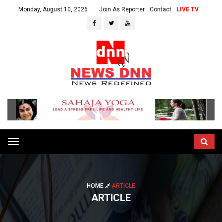
Monday, August 10, 2026
Join As Reporter
Contact
LIVE TV
Toggle
navigation
HOME
ARTICLE
ARTICLE