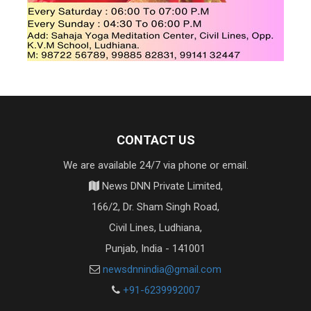
CONTACT US
We are available 24/7 via phone or email.
News DNN Private Limited,
166/2, Dr. Sham Singh Road,
Civil Lines, Ludhiana,
Punjab, India - 141001
newsdnnindia@gmail.com
+91-6239992007