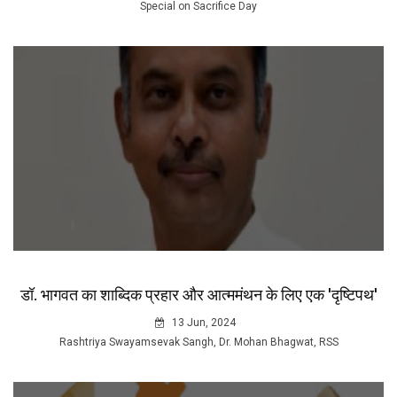
Special on Sacrifice Day
डॉ. भागवत का शाब्दिक प्रहार और आत्ममंथन के लिए एक 'दृष्टिपथ'
13 Jun, 2024
Rashtriya Swayamsevak Sangh, Dr. Mohan Bhagwat, RSS