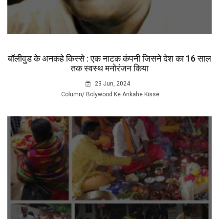
बॉलीवुड के अनकहे किस्से : एक नाटक कंपनी जिसने देश का 16 साल
तक स्वस्थ मनोरंजन किया
23 Jun, 2024
Column/ Bolywood Ke Ankahe Kisse.