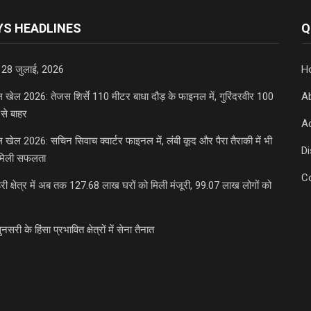
S HEADLINES
Q
 28 जुलाई, 2026
H
डल खेल 2026: तेजस शिर्से 110 मीटर बाधा दौड़ के फाइनल में, गुरिंदरवीर 100
A
से बाहर
Ad
डल खेल 2026: सचिन सिवाच क्वार्टर फाइनल में, लंबी कूद और पैरा तैराकी में भी
D
मिली सफलता
C
री क्षेत्र में अब तक 127.68 लाख घरों को मिली मंजूरी, 99.07 लाख लोगों को
ुनसरी के हिंसा प्रभावित क्षेत्रों में सेना तैनात