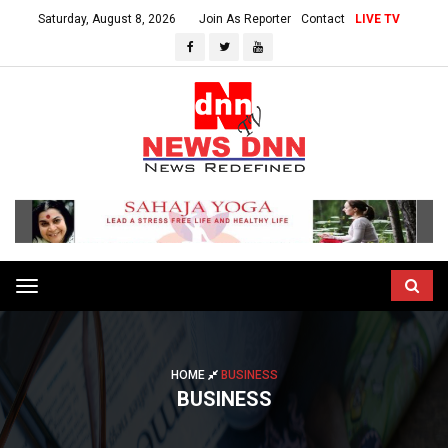
Saturday, August 8, 2026
Join As Reporter
Contact
LIVE TV
Toggle
navigation
HOME
BUSINESS
BUSINESS