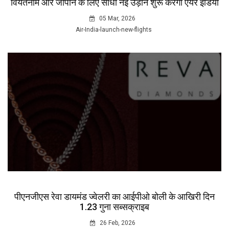
वियतनाम और जापान के लिए सीधी नई उड़ानें शुरू करेगी एयर इंडिया
05 Mar, 2026
Air-India-launch-new-flights
पीएनजीएस रेवा डायमंड ज्वेलरी का आईपीओ बोली के आखिरी दिन
1.23 गुना सब्सक्राइब
26 Feb, 2026