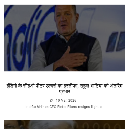
इंडिगो के सीईओ पीटर एल्बर्स का इस्तीफा, राहुल भाटिया को अंतरिम
प्रभार
10 Mar, 2026
IndiGo-Airlines-CEO-Pieter-Elbers-resigns-flight-c