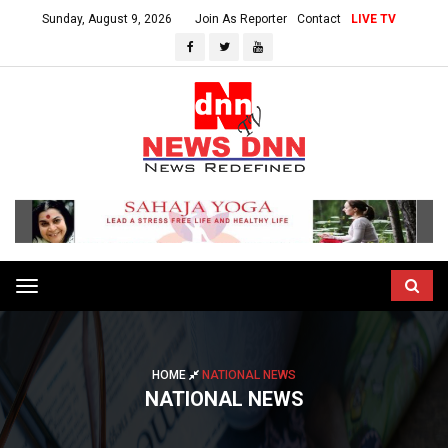
Sunday, August 9, 2026
Join As Reporter
Contact
LIVE TV
Toggle
navigation
HOME
NATIONAL NEWS
NATIONAL NEWS