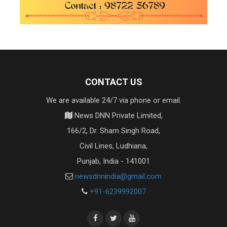
CONTACT US
We are available 24/7 via phone or email.
News DNN Private Limited,
166/2, Dr. Sham Singh Road,
Civil Lines, Ludhiana,
Punjab, India - 141001
newsdnnindia@gmail.com
+91-6239992007