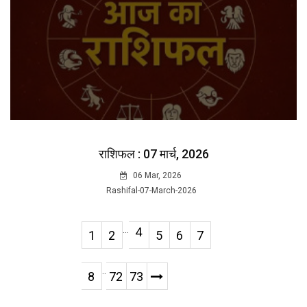
राशिफल : 07 मार्च, 2026
06 Mar, 2026
Rashifal-07-March-2026
...
4
1
2
5
6
7
..
8
72
73