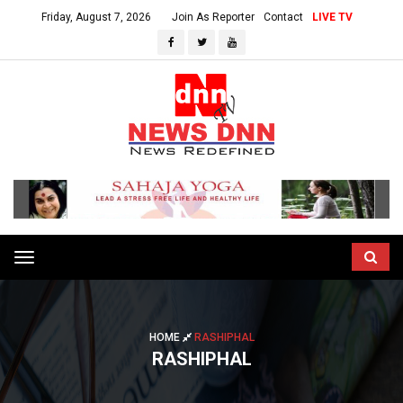
Friday, August 7, 2026
Join As Reporter
Contact
LIVE TV
Toggle
navigation
HOME
RASHIPHAL
RASHIPHAL