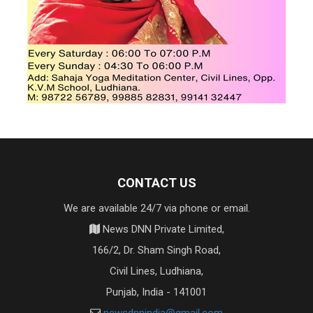
CONTACT US
We are available 24/7 via phone or email.
News DNN Private Limited,
166/2, Dr. Sham Singh Road,
Civil Lines, Ludhiana,
Punjab, India - 141001
newsdnnindia@gmail.com