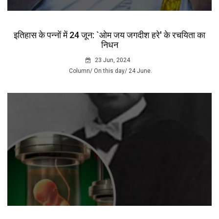
इतिहास के पन्नों में 24 जून: `ओम जय जगदीश हरे' के रचयिता का
निधन
23 Jun, 2024
Column/ On this day/ 24 June.