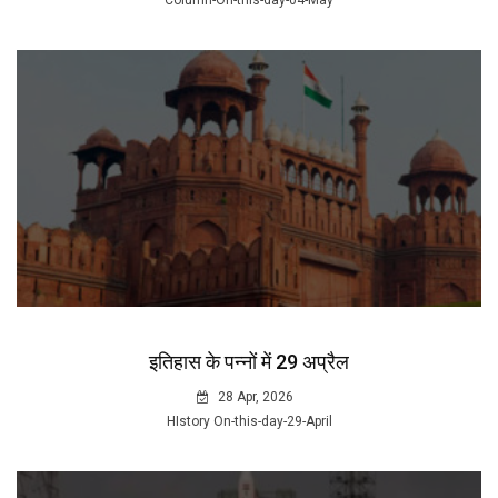
Column-On-this-day-04-May
इतिहास के पन्नों में 29 अप्रैल
28 Apr, 2026
HIstory On-this-day-29-April