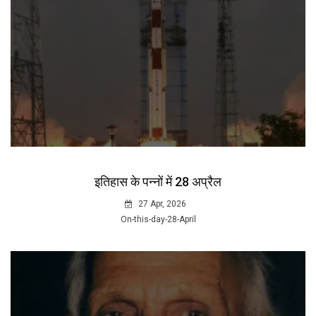
इतिहास के पन्नों में 28 अप्रैल
27 Apr, 2026
On-this-day-28-April