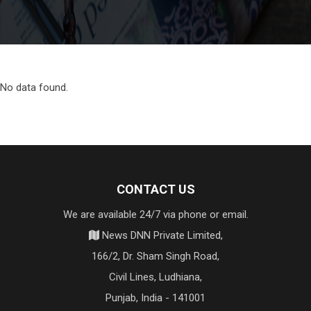
No data found.
CONTACT US
We are available 24/7 via phone or email.
News DNN Private Limited,
166/2, Dr. Sham Singh Road,
Civil Lines, Ludhiana,
Punjab, India - 141001