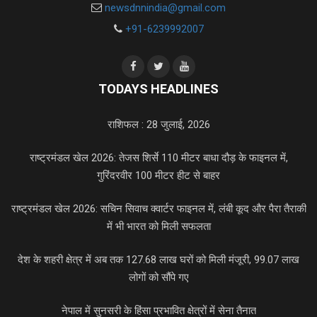
newsdnnindia@gmail.com
+91-6239992007
TODAYS HEADLINES
राशिफल : 28 जुलाई, 2026
राष्ट्रमंडल खेल 2026: तेजस शिर्से 110 मीटर बाधा दौड़ के फाइनल में,
गुरिंदरवीर 100 मीटर हीट से बाहर
राष्ट्रमंडल खेल 2026: सचिन सिवाच क्वार्टर फाइनल में, लंबी कूद और पैरा तैराकी
में भी भारत को मिली सफलता
देश के शहरी क्षेत्र में अब तक 127.68 लाख घरों को मिली मंजूरी, 99.07 लाख
लोगों को सौंपे गए
नेपाल में सुनसरी के हिंसा प्रभावित क्षेत्रों में सेना तैनात