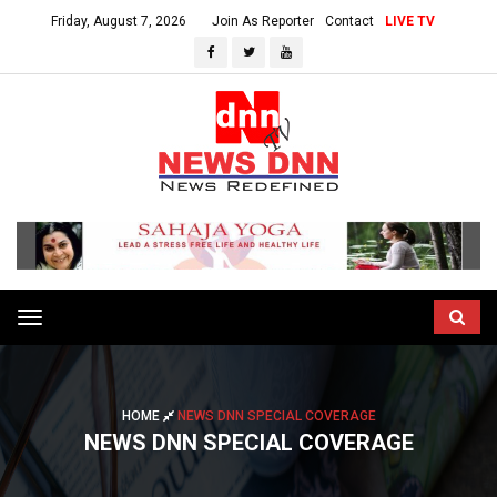
Friday, August 7, 2026
Join As Reporter
Contact
LIVE TV
Toggle
navigation
HOME
NEWS DNN SPECIAL COVERAGE
NEWS DNN SPECIAL COVERAGE