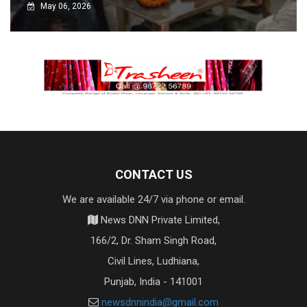
May 06, 2026
CONTACT US
We are available 24/7 via phone or email.
News DNN Private Limited,
166/2, Dr. Sham Singh Road,
Civil Lines, Ludhiana,
Punjab, India - 141001
newsdnnindia@gmail.com