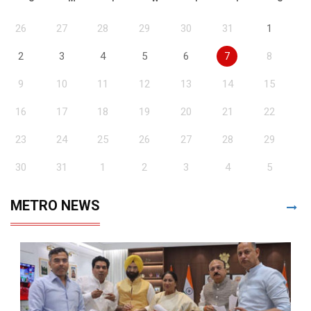
26
27
28
29
30
31
1
2
3
4
5
6
7
8
9
10
11
12
13
14
15
16
17
18
19
20
21
22
23
24
25
26
27
28
29
30
31
1
2
3
4
5
METRO NEWS