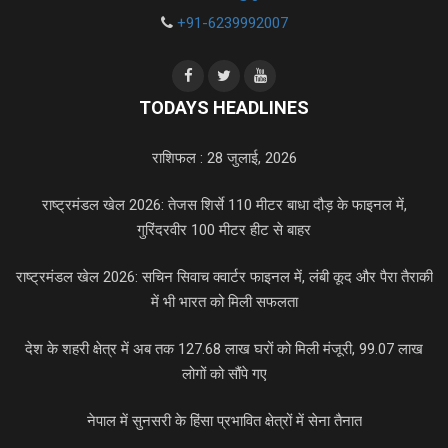
+91-6239992007
TODAYS HEADLINES
राशिफल : 28 जुलाई, 2026
राष्ट्रमंडल खेल 2026: तेजस शिर्से 110 मीटर बाधा दौड़ के फाइनल में,
गुरिंदरवीर 100 मीटर हीट से बाहर
राष्ट्रमंडल खेल 2026: सचिन सिवाच क्वार्टर फाइनल में, लंबी कूद और पैरा तैराकी
में भी भारत को मिली सफलता
देश के शहरी क्षेत्र में अब तक 127.68 लाख घरों को मिली मंजूरी, 99.07 लाख
लोगों को सौंपे गए
नेपाल में सुनसरी के हिंसा प्रभावित क्षेत्रों में सेना तैनात