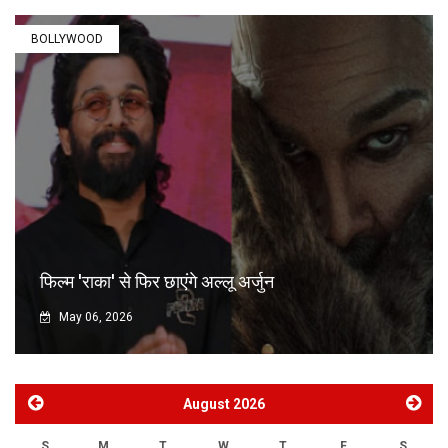
BOLLYWOOD
फिल्म 'राका' से फिर छाएंगे अल्लू अर्जुन
May 06, 2026
August
2026
S
M
T
W
T
F
S