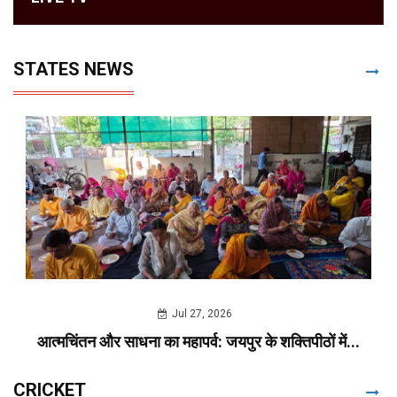
STATES NEWS
Jul 27, 2026
आत्मचिंतन और साधना का महापर्व: जयपुर के शक्तिपीठों में...
CRICKET