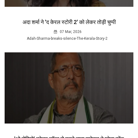
अदा शर्मा ने 'द केरल स्टोरी 2' को लेकर तोड़ी चुप्पी
07 Mar, 2026
Adah-Sharma-breaks-silence-The-Kerala-Story-2