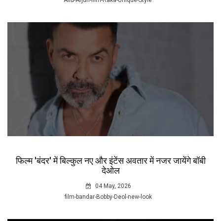
Allu-Arjun-film-Raka-Unique-Style
फिल्म 'बंदर' में बिल्कुल नए और इंटेंस अवतार में नजर जायेंगे बॉबी
देओल
04 May, 2026
film-bandar-Bobby-Deol-new-look