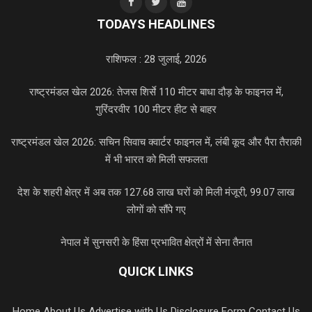
TODAYS HEADLINES
राशिफल : 28 जुलाई, 2026
राष्ट्रमंडल खेल 2026: तेजस शिर्से 110 मीटर बाधा दौड़ के फाइनल में,
गुरिंदरवीर 100 मीटर हीट से बाहर
राष्ट्रमंडल खेल 2026: सचिन सिवाच क्वार्टर फाइनल में, लंबी कूद और पैरा तैराकी
में भी भारत को मिली सफलता
देश के शहरी क्षेत्र में अब तक 127.68 लाख घरों को मिली मंजूरी, 99.07 लाख
लोगों को सौंपे गए
नेपाल में सुनसरी के हिंसा प्रभावित क्षेत्रों में सेना तैनात
QUICK LINKS
Home
About Us
Advertise with Us
Disclosure Form
Contact Us