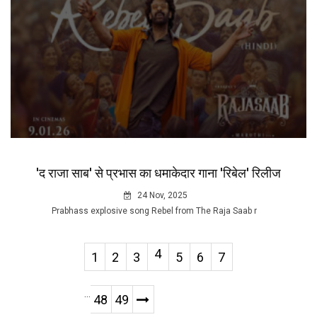
'द राजा साब' से प्रभास का धमाकेदार गाना 'रिबेल' रिलीज
24 Nov, 2025
Prabhass explosive song Rebel from The Raja Saab r
4
1
2
3
5
6
7
...
48
49