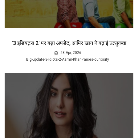
'3 इडियट्स 2' पर बड़ा अपडेट, आमिर खान ने बढ़ाई उत्सुकता
28 Apr, 2026
Big-update-3-Idiots-2-Aamir-Khan-raises-curiosity