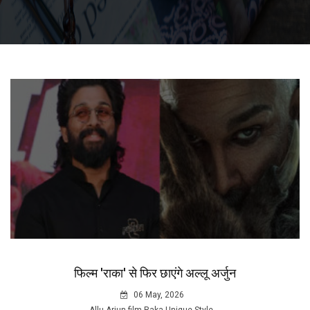
फिल्म 'राका' से फिर छाएंगे अल्लू अर्जुन
06 May, 2026