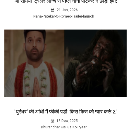
'ओ रोमियो' ट्रेलर लॉन्च से पहले नाना पाटेकर ने छोड़ा इवेंट
21 Jan, 2026
Nana-Patekar-O-Romeo-Trailer-launch
'धुरंधर' की आंधी में फीकी पड़ी 'किस किस को प्यार करूं 2'
13 Dec, 2025
Dhurandhar Kis Kis Ko Pyaar