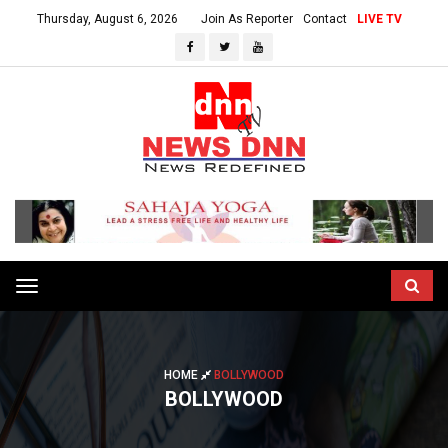
Thursday, August 6, 2026
Join As Reporter
Contact
LIVE TV
Toggle
navigation
HOME
BOLLYWOOD
BOLLYWOOD