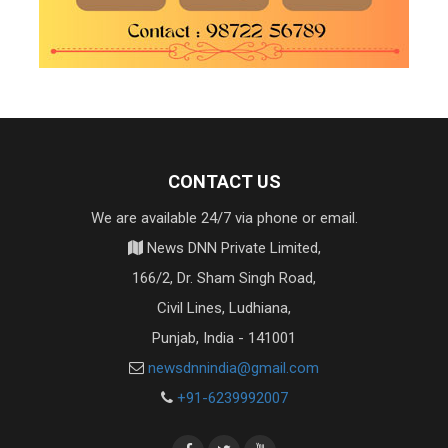
CONTACT US
We are available 24/7 via phone or email.
News DNN Private Limited,
166/2, Dr. Sham Singh Road,
Civil Lines, Ludhiana,
Punjab, India - 141001
newsdnnindia@gmail.com
+91-6239992007