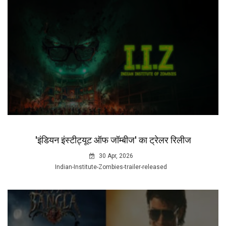
'इंडियन इंस्टीट्यूट ऑफ जॉम्बीज' का ट्रेलर रिलीज
30 Apr, 2026
Indian-Institute-Zombies-trailer-released