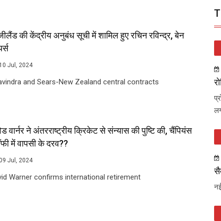
T
ूजीलैंड की केंद्रीय अनुबंध सूची में शामिल हुए रचिन रविन्द्र, बेन
र्स
10 Jul, 2024
रो
vindra and Sears-New Zealand central contracts
प्
लग
िड वार्नर ने अंतरराष्ट्रीय क्रिकेट से संन्यास की पुष्टि की, चैंपियंस
ॉफी में वापसी के दरव??
09 Jul, 2024
सै
id Warner confirms international retirement
नई