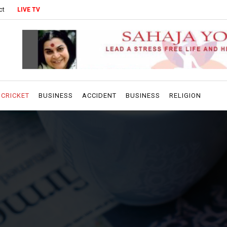
ct
LIVE TV
CRICKET
BUSINESS
ACCIDENT
BUSINESS
RELIGION