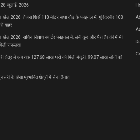
 28 जुलाई, 2026
H
डल खेल 2026: तेजस शिर्से 110 मीटर बाधा दौड़ के फाइनल में, गुरिंदरवीर 100
A
से बाहर
Ad
डल खेल 2026: सचिन सिवाच क्वार्टर फाइनल में, लंबी कूद और पैरा तैराकी में भी
D
मिली सफलता
C
री क्षेत्र में अब तक 127.68 लाख घरों को मिली मंजूरी, 99.07 लाख लोगों को
ुनसरी के हिंसा प्रभावित क्षेत्रों में सेना तैनात