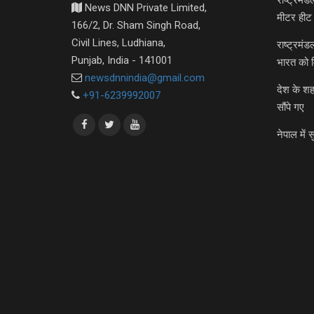
राष्ट्रमं
News DNN Private Limited,
मीटर हीट 
166/2, Dr. Sham Singh Road,
Civil Lines, Ludhiana,
राष्ट्रमं
Punjab, India - 141001
भारत को 
newsdnnindia@gmail.com
देश के शह
+91-6239992007
सौंपे गए
नेपाल में स