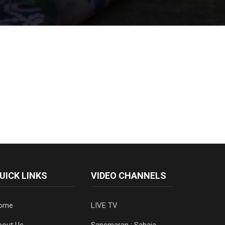
UICK LINKS
VIDEO CHANNELS
ome
LIVE TV