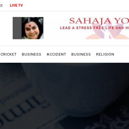
ct
LIVE TV
CRICKET
BUSINESS
ACCIDENT
BUSINESS
RELIGION