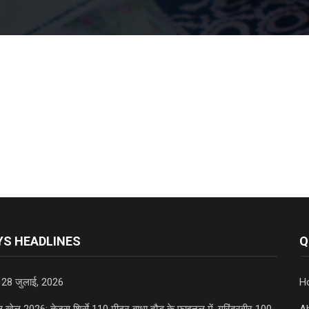
S HEADLINES
Q
 28 जुलाई, 2026
H