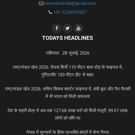
newsdnnindia@gmail.com
+91-6239992007
TODAYS HEADLINES
राशिफल : 28 जुलाई, 2026
राष्ट्रमंडल खेल 2026: तेजस शिर्से 110 मीटर बाधा दौड़ के फाइनल में,
गुरिंदरवीर 100 मीटर हीट से बाहर
राष्ट्रमंडल खेल 2026: सचिन सिवाच क्वार्टर फाइनल में, लंबी कूद और पैरा तैराकी
में भी भारत को मिली सफलता
देश के शहरी क्षेत्र में अब तक 127.68 लाख घरों को मिली मंजूरी, 99.07 लाख
लोगों को सौंपे गए
नेपाल में सुनसरी के हिंसा प्रभावित क्षेत्रों में सेना तैनात