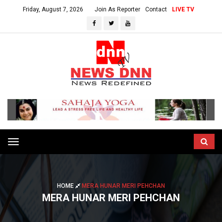
Friday, August 7, 2026
Join As Reporter
Contact
LIVE TV
Toggle
navigation
HOME
MERA HUNAR MERI PEHCHAN
MERA HUNAR MERI PEHCHAN