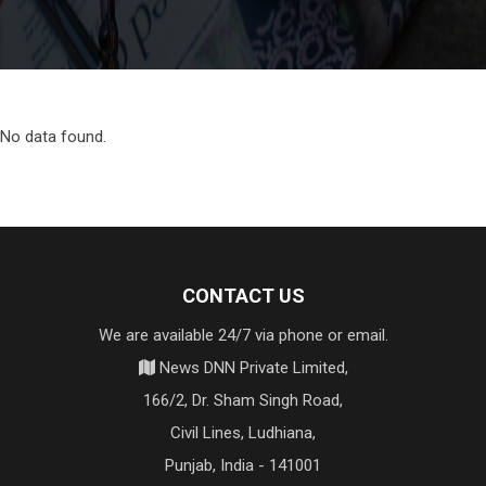
No data found.
CONTACT US
We are available 24/7 via phone or email.
News DNN Private Limited,
166/2, Dr. Sham Singh Road,
Civil Lines, Ludhiana,
Punjab, India - 141001