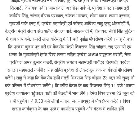
ओझा, प्रदेश महामंत्री मनोज सिंह, धुर्वा में, क्षेत्रीय संगठन महामंत्री नागेंद्र
त्रिपाठी, विधायक नवीन जायसवाल अरगोड़ा पार्क में, प्रदेश संगठन महामंत्री
कर्मवीर सिंह, सांसद दीपक प्रकाश, राकेश भास्कर, शोभा यादव, श्यामा प्रसाद
मुखर्जी पार्क हरमू में, प्रदेश महामंत्री एवं सांसद आदित्य साहू कुचु ओरमांझी में,
केंद्रीय मंत्री संजय सेठ शहीद संकल्प पार्क मोरहाबादी में, विधायक सीपी सिंह चुटिया
में शाम पांच बजे, समरी लाल बरियातू में 11 बजे पूर्वाह्न पौधरोपण करेंगे।साहू ने कहा
कि प्रदेश चुनाव प्रभारी एवं केंद्रीय मंत्री शिवराज सिंह चौहान, सह प्रभारी एवं
असम के मुख्यमंत्री हेमंत विश्व शरमा सहित प्रदेश अध्यक्ष बाबूलाल मरांडी, नेता
प्रतिपक्ष अमर कुमार बाउरी, क्षेत्रीय संगठन महामंत्री नागेंद्र त्रिपाठी, प्रदेश
संगठन महामंत्री कर्मवीर सिंह सहित प्रदेश से लेकर बूथ तक कार्यकर्ता पौधरोपण
करेंगे।साहू ने कहा कि केंद्रीय कृषि मंत्री शिवराज सिंह चौहान 23 जून को सुबह नौ
बजे परिसर में पौधरोपण करेंगे। विभागीय बैठक के बाद शिवराज सिंह 11 बजे भाजपा
प्रदेश कार्यालय पहुंचकर पार्टी की बैठकों में भाग लेंगे। हेमंत विश्व शरमा 23 जून को
रांची पहुंचेंगे। वे 9.30 बजे लीची बागान, जगन्नाथपुर में पौधरोपण करेंगे। विश्व
शरमा कार्यक्रम के बाद प्रदेश कार्यालय पहुंचेंगे और बैठक में शामिल होंगे।