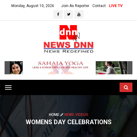
Monday, August 10, 2026
Join As Reporter
Contact
LIVE TV
Toggle
navigation
HOME
NEWS VIDEOS
WOMENS DAY CELEBRATIONS