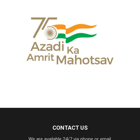
CONTACT US
We are available 24/7 via phone or email.