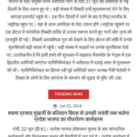
सर्जरी के लिए संयुक्त राज्य अमेरिका जाने के लिए 21 जून को धर्मशाला से नई
दिल्ली के लिए रवाना हुए थे। बड़ी संख्या में तिब्बती उन्हें शुभकामनाएं देने के लिए
कांगड़ा एयरपोर्ट पहुंचे थे। एक दिन दिल्ली में रहने के बाद वे स्विट्जरलैंड के
ज्यूरिख पहुंच गए। यहां से आज अमेरिका के लिए रवाना होंगे।ज्यूरिख पहुंचने पर
एक होटल में पारंपरिक तिब्बती तरीके से उनका स्वागत करते हुए गानों और नृत्य की
प्रस्तुति दी गई। तिब्बती आध्यात्मिक गुरु को देखने के लिए होटल की लॉबी में उनके
शुभचिंतकों बड़ी संख्या में पहुंचे। बड़ी संख्या में सड़कों पर उनके शुभचिंतक देखे
गए।उल्लेखनीय है कि इसी हफ्ते की शुरुआत में माइकल मैककॉल के नेतृत्व में एक
द्विदलीय अमेरिकी कांग्रेस प्रतिनिधिमंडल ने धर्मशाला में दलाई लामा से मुलाकात
की थी। प्रतिनिधिमंडल का हिस्सा रहीं पूर्व अमेरिकी सदन अध्यक्ष नैंसी पेलोसी ने
तिब्बत के लोगों के लिए कांग्रेस के समर्थन की दृढ़ता से पुष्टि की।SK
TRENDING NEWS
Jun 22, 2024
श्यामा प्रसाद मुखर्जी के बलिदान दिवस से उनकी जयंती तक चलेगा
प्रदेश भाजपा का पौधरोपण कार्यक्रम
रांची, 22 जून (हि.स.)। प्रदेश भाजपा लोकसभा चुनाव के बाद सांगठनिक
कार्यक्रमों और विधानसभा चुनाव की तैयारियों में जुट गई है। प्रदेश कार्यालय में