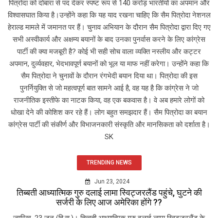
पित्रोदा को दोबारा से पद देकर स्पष्ट रूप से 140 करोड़ भारतीयों का अपमान और
विश्वासघात किया है।उन्होंने कहा कि यह याद रखना चाहिए कि सैम पित्रोदा नेशनल
हेराल्ड मामले में जमानत पर हैं। चुनाव अभियान के दौरान सैम पित्रोदा द्वारा दिए गए
सभी अस्वीकार्य और अक्षम्य बयानों के बाद उनका पुनर्वास करने के लिए कांग्रेस
पार्टी की क्या मजबूरी है? कोई भी सही सोच वाला व्यक्ति नस्लीय और कट्टर
अपमान, दुर्व्यवहार, भेदभावपूर्ण बयानों को भूल या माफ नहीं करेगा। उन्होंने कहा कि
सैम पित्रोदा ने चुनावों के दौरान रंगभेदी बयान दिया था। पित्रोदा की इस
पुनर्नियुक्ति से जो महत्वपूर्ण बात सामने आई है, वह यह है कि कांग्रेस ने जो
राजनीतिक इस्तीफे का नाटक किया, वह एक बकवास है। वे अब हमारे लोगों को
धोखा देने की कोशिश कर रहे हैं। लोग बहुत समझदार हैं। सैम पित्रोदा का बयान
कांग्रेस पार्टी की संकीर्ण और विभाजनकारी संस्कृति और मानसिकता को दर्शाता है।
SK
TRENDING NEWS
Jun 23, 2024
तिब्बती आध्यात्मिक गुरु दलाई लामा स्विट्जरलैंड पहुंचे, घुटने की
सर्जरी के लिए आज अमेरिका होंगे ??
ज्यूरिख, 23 जून (हि.स.)। तिब्बती आध्यात्मिक गुरु दलाई लामा स्विट्जरलैंड के