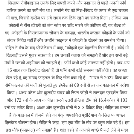
खिलाफ सेमीफाइनल उनके लिए वापसी करने और फाइनल से पहले अपनी फॉर्म
हासिल करने का सही मंच था। उन्होंने गेंद को मिड-विकेट के ऊपर से एक छक्का
भी मारा, जिससे क्रीज पर लंबे समय तक टिके रहने का संकेत मिला। लेकिन जब
कोहली ने रीस टॉपली को लेग स्टंप पर शॉट मारने की कोशिश की, वह बोल्ड हो
गए।कोहली के निराशाजनक सीजन के बावजूद, भारतीय कप्तान कोहली के फॉर्म को
लेकर चिंतित नहीं हैं और उन्होंने फाइनल में कोहली के खेलने का समर्थन किया।
रोहित ने मैच के बाद प्रेजेंटेशन में कहा, "कोहली एक बेहतरीन खिलाड़ी हैं। कोई भी
खिलाड़ी इससे गुजर सकता है। हम उनकी क्लास को समझते हैं और इन सभी बड़े
मैचों में उनकी अहमियत को समझते हैं। फॉर्म कभी कोई समस्या नहीं होती। जब आप
15 साल तक क्रिकेट खेलते हैं, तो फॉर्म कभी कोई समस्या नहीं होती। वह अच्छा
खेल रहे हैं, वह शायद फाइनल के लिए खेल बचा रहे हैं। "भारत ने 2022 विश्व कप
सेमीफाइनल की यादों को भुलाते हुए इंग्लैंड को 68 रनों से हराकर फाइनल में प्रवेश
किया। अक्षर पटेल और कुलदीप यादव की स्पिन जोड़ी ने शानदार प्रदर्शन किया
और 172 रनों के लक्ष्य का पीछा करने उतरी इंग्लिश टीम को 16.4 ओवर में 103
रनों पर समेट दिया। अक्षर और कुलदीप दोनों ने 3-3 विकेट लिए।रोहित का मानना
है कि फाइनल में विजयी होने का मंत्र अपराजित प्रोटियाज के खिलाफ अच्छा
क्रिकेट खेलना होगा।रोहित ने कहा, "हम एक टीम के तौर पर बहुत शांत रहे हैं। हम
इस मौके (फाइनल) को समझते हैं। शांत रहने से आपको अच्छे फैसले लेने में मदद