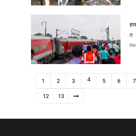
हाव
Ho
4
1
2
3
5
6
7
...
12
13