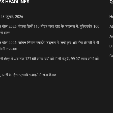
S HEADLINES
Q
 28 जुलाई, 2026
H
डल खेल 2026: तेजस शिर्से 110 मीटर बाधा दौड़ के फाइनल में, गुरिंदरवीर 100
A
से बाहर
Ad
डल खेल 2026: सचिन सिवाच क्वार्टर फाइनल में, लंबी कूद और पैरा तैराकी में भी
D
मिली सफलता
C
री क्षेत्र में अब तक 127.68 लाख घरों को मिली मंजूरी, 99.07 लाख लोगों को
ुनसरी के हिंसा प्रभावित क्षेत्रों में सेना तैनात