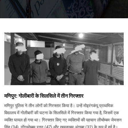
मणिपुर: गोलीबारी के सिलसिले में तीन गिरफ्तार
मणिपुर पुलिस ने तीन लोगों को गिरफ्तार किया है। उन्हें मोइरंगकंपू प्राथमिक
विद्यालय में गोलीबारी की घटना के सिलसिले में गिरफ्तार किया गया है, जिसमें एक
व्यक्ति घायल हो गया था। गिरफ्तार किए गए व्यक्तियों की पहचान लीचोम्बम जेमसन
सिंह (34), नोंगथोम्बम रतन (47) और खुमुकचम अंगम्बा (32) के रूप में हुई है।