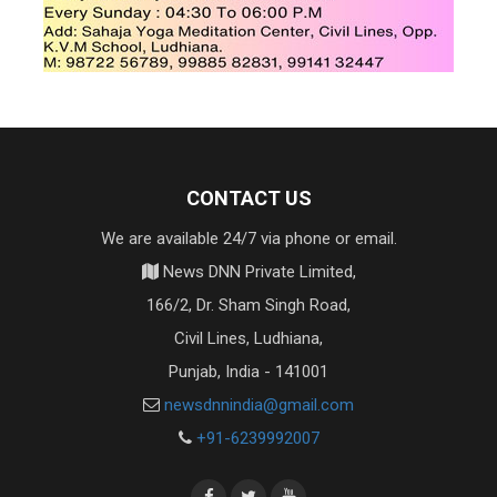
CONTACT US
We are available 24/7 via phone or email.
News DNN Private Limited,
166/2, Dr. Sham Singh Road,
Civil Lines, Ludhiana,
Punjab, India - 141001
newsdnnindia@gmail.com
+91-6239992007