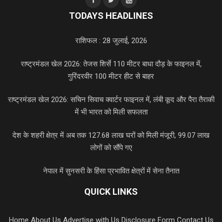
TODAYS HEADLINES
राशिफल : 28 जुलाई, 2026
राष्ट्रमंडल खेल 2026: तेजस शिर्से 110 मीटर बाधा दौड़ के फाइनल में,
गुरिंदरवीर 100 मीटर हीट से बाहर
राष्ट्रमंडल खेल 2026: सचिन सिवाच क्वार्टर फाइनल में, लंबी कूद और पैरा तैराकी
में भी भारत को मिली सफलता
देश के शहरी क्षेत्र में अब तक 127.68 लाख घरों को मिली मंजूरी, 99.07 लाख
लोगों को सौंपे गए
नेपाल में सुनसरी के हिंसा प्रभावित क्षेत्रों में सेना तैनात
QUICK LINKS
Home
About Us
Advertise with Us
Disclosure Form
Contact Us