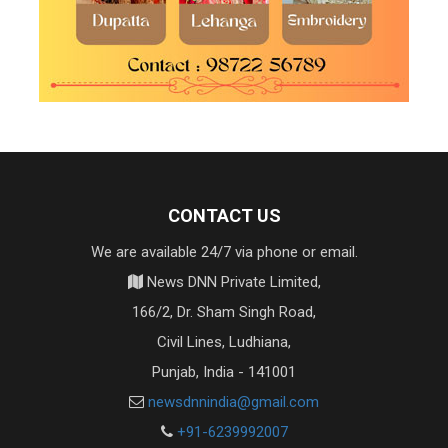
CONTACT US
We are available 24/7 via phone or email.
News DNN Private Limited,
166/2, Dr. Sham Singh Road,
Civil Lines, Ludhiana,
Punjab, India - 141001
newsdnnindia@gmail.com
+91-6239992007