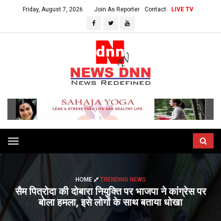
Friday, August 7, 2026
Join As Reporter
Contact
LIVE TV
Toggle
navigation
HOME
TRENDING NEWS
सैम पित्रोदा की दोबारा नियुक्ति पर भाजपा ने कांग्रेस पर
बोला हमला, इसे लोगों के साथ बताया धोखा