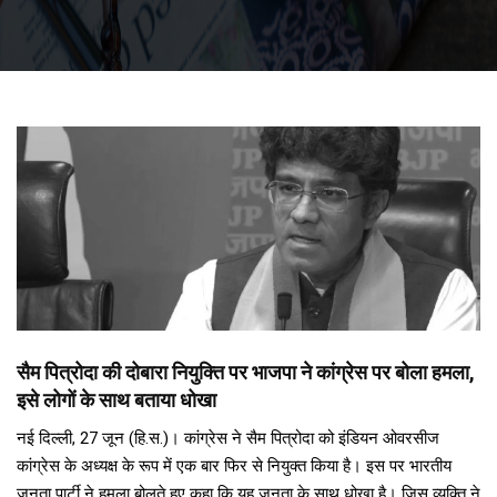
सैम पित्रोदा की दोबारा नियुक्ति पर भाजपा ने कांग्रेस पर बोला हमला,
इसे लोगों के साथ बताया धोखा
नई दिल्ली, 27 जून (हि.स.)। कांग्रेस ने सैम पित्रोदा को इंडियन ओवरसीज
कांग्रेस के अध्यक्ष के रूप में एक बार फिर से नियुक्त किया है। इस पर भारतीय
जनता पार्टी ने हमला बोलते हुए कहा कि यह जनता के साथ धोखा है। जिस व्यक्ति ने