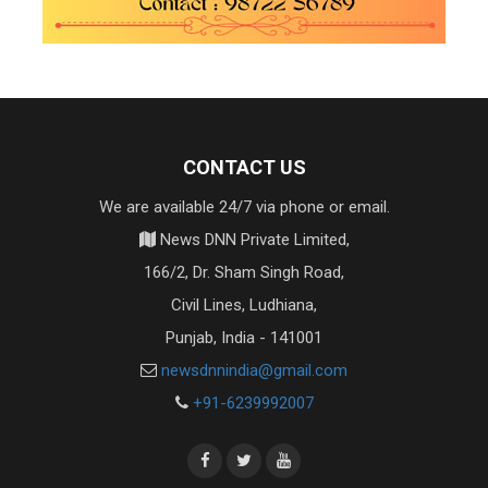
CONTACT US
We are available 24/7 via phone or email.
News DNN Private Limited,
166/2, Dr. Sham Singh Road,
Civil Lines, Ludhiana,
Punjab, India - 141001
newsdnnindia@gmail.com
+91-6239992007