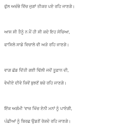
ਫੁੱਲ ਅਚੰਭੇ ਵਿੱਚ ਜੁਗਾਂ ਤੀਕਰ ਪਏ ਰਹਿ ਜਾਣਗੇ।
ਆਸ ਸੀ ਤੈਨੂੰ ਨ ਮੈਂ ਹੀ ਸੀ ਕਦੇ ਇਹ ਸੋਚਿਆ,
ਫਾਸਿਲੇ ਸਾਡੇ ਵਿਚਾਲੇ ਵੀ ਅੜੇ ਰਹਿ ਜਾਣਗੇ।
ਵਾਗ਼ ਛੱਡ ਦਿੱਤੀ ਗਈ ਢਿੱਲੀ ਜਦੋਂ ਤੂਫ਼ਾਨ ਦੀ,
ਵੇਖੀਏ ਦੀਵੇ ਕਿਵੇਂ ਬੁਝਣੋਂ ਬਚੇ ਰਹਿ ਜਾਣਗੇ।
ਇੱਕ ਅਗੰਮੀ ‘ਵਾਜ਼ ਖਿੱਚ ਏਨੀ ਮਨਾਂ ਨੂੰ ਪਾਏਗੀ,
ਪੰਛੀਆਂ ਨੂੰ ਬਿਰਛ ਉਡਣੋਂ ਰੋਕਦੇ ਰਹਿ ਜਾਣਗੇ।