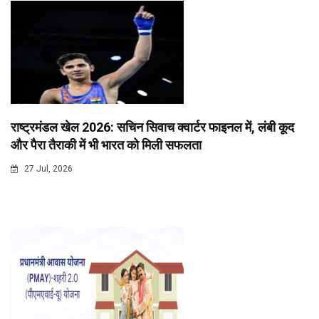
राष्ट्रमंडल खेल 2026: सचिन सिवाच क्वार्टर फाइनल में, लंबी कूद
और पैरा तैराकी में भी भारत को मिली सफलता
27 Jul, 2026