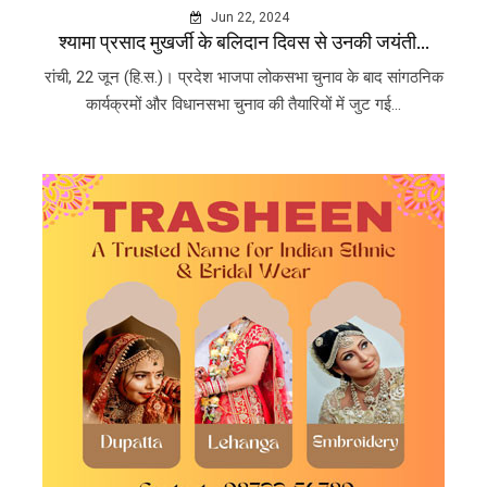
Jun 22, 2024
श्यामा प्रसाद मुखर्जी के बलिदान दिवस से उनकी जयंती...
रांची, 22 जून (हि.स.)। प्रदेश भाजपा लोकसभा चुनाव के बाद सांगठनिक
कार्यक्रमों और विधानसभा चुनाव की तैयारियों में जुट गई...