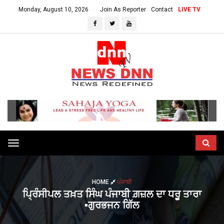
Monday, August 10, 2026
Join As Reporter
Contact
LIVE TV
Toggle
navigation
HOME
ਪੰਜਾਬੀ
ਪ੍ਰਿੰਸੀਪਲ ਤਖ਼ਤ ਸਿੰਘ ਪੰਜਾਬੀ ਗ਼ਜ਼ਲ ਦਾ ਧਰੂ ਤਾਰਾ
▪️ਗੁਰਭਜਨ ਗਿੱਲ