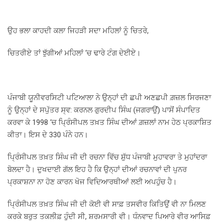
ਉਹ ਭਲਾ ਕਾਹਦੀ ਕਲਾ ਜਿਹੜੀ ਸਦਾ ਮਹਿਲਾਂ ਨੂੰ ਚਿਤਰੇ,
ਚਿਤਰੀਏ ਤਾਂ ਝੁੱਗੀਆਂ ਮਹਿਲਾਂ ‘ਚ ਢਾਰੇ ਟੰਗ ਦੇਈਏ।
ਪੰਜਾਬੀ ਯੂਨੀਵਰਸਿਟੀ ਪਟਿਆਲਾ ਨੇ ਉਨ੍ਹਾਂ ਦੀ ਛਪੀ ਅਣਛਪੀ ਗ਼ਜ਼ਲ ਸਿਰਜਣਾ
ਨੂੰ ਉਨ੍ਹਾਂ ਦੇ ਸਪੁੱਤਰ ਸ੍ਵ: ਕਰਨਲ ਗੁਰਦੀਪ ਸਿੰਘ (ਜਗਰਾਉਂ) ਪਾਸੋਂ ਸੰਪਾਦਿਤ
ਕਰਵਾ ਕੇ 1998 ‘ਚ ਪ੍ਰਿੰਸੀਪਲ ਤਖ਼ਤ ਸਿੰਘ ਦੀਆਂ ਗ਼ਜ਼ਲਾਂ ਨਾਮ ਹੇਠ ਪ੍ਰਕਾਸ਼ਿਤ
ਕੀਤਾ। ਇਸ ਦੇ 330 ਪੰਨੇ ਹਨ।
ਪ੍ਰਿੰਸੀਪਲ ਤਖ਼ਤ ਸਿੰਘ ਜੀ ਦੀ ਰਚਨਾ ਵਿੱਚ ਸ਼ੁੱਧ ਪੰਜਾਬੀ ਮੁਹਾਵਰਾ ਤੇ ਮੁਹਾਂਦਰਾ
ਬੋਲਦਾ ਹੈ। ਦੁਖਦਾਈ ਗੱਲ ਇਹ ਹੈ ਕਿ ਉਨ੍ਹਾਂ ਦੀਆਂ ਰਚਨਾਵਾਂ ਦੀ ਪੁਨਰ
ਪ੍ਰਕਾਸ਼ਨਾ ਨਾ ਹੋਣ ਕਾਰਨ ਖੋਜ ਵਿਦਿਆਰਥੀਆਂ ਲਈ ਅਪਹੁੰਚ ਹੈ।
ਪ੍ਰਿੰਸੀਪਲ ਤਖ਼ਤ ਸਿੰਘ ਜੀ ਦੀ ਕੋਈ ਵੀ ਸਾਫ਼ ਤਸਵੀਰ ਕਿਤਿਉਂ ਵੀ ਨਾ ਮਿਲਣ
ਕਰਕੇ ਬਰੁਤ ਤਕਲੀਫ਼ ਹੁੰਦੀ ਸੀ, ਸ਼ਰਮਸਾਰੀ ਵੀ। ਧੰਨਵਾਦ ਪਿਆਰੇ ਵੀਰ ਆਸਿਫ਼