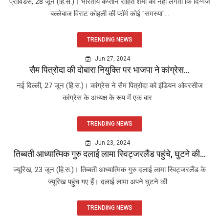
प्रोविडेंस, 28 जून (हि.स.)। भारतीय कप्तान रोहित शर्मा को नहीं लगता कि दिग्गज
बल्लेबाज विराट कोहली की फॉर्म कोई "समस्या"...
TRENDING NEWS
Jun 27, 2024
सैम पित्रोदा की दोबारा नियुक्ति पर भाजपा ने कांग्रेस...
नई दिल्ली, 27 जून (हि.स.)। कांग्रेस ने सैम पित्रोदा को इंडियन ओवरसीज
कांग्रेस के अध्यक्ष के रूप में एक बार...
TRENDING NEWS
Jun 23, 2024
तिब्बती आध्यात्मिक गुरु दलाई लामा स्विट्जरलैंड पहुंचे, घुटने की...
ज्यूरिख, 23 जून (हि.स.)। तिब्बती आध्यात्मिक गुरु दलाई लामा स्विट्जरलैंड के
ज्यूरिख पहुंच गए हैं। दलाई लामा अपने घुटने की...
TRENDING NEWS