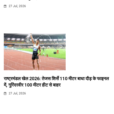
27 Jul, 2026
राष्ट्रमंडल खेल 2026: तेजस शिर्से 110 मीटर बाधा दौड़ के फाइनल
में, गुरिंदरवीर 100 मीटर हीट से बाहर
27 Jul, 2026