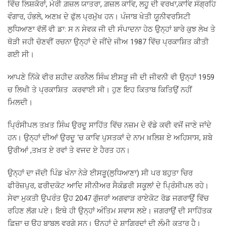
ਵਿੱਚ ਲਿਸ਼ਕੋਰਾਂ, ਮੇਰੀ ਗ਼ਜ਼ਲ ਯਾਤਰਾ, ਗ਼ਜ਼ਲ ਕਾਵਿ, ਲਹੂ ਦੀ ਵਰਖਾ,ਕਾਵਿ ਸੰਗ੍ਰਹਿ
ਵੰਗਾਰ, ਹੰਭਲੇ, ਅਣਖ਼ ਦੇ ਫੁੱਲ ਪ੍ਰਮੁੱਖ ਹਨ। ਪੰਜਾਬ ਖੇਤੀ ਯੂਨੀਵਰਸਿਟੀ
ਲੁਧਿਆਣਾ ਵੱਲੋਂ ਵੀ ਡਾ: ਸ ਨ ਸੇਵਕ ਜੀ ਦੀ ਸੰਪਾਦਨਾ ਹੇਠ ਉਨ੍ਹਾਂ ਬਾਰੇ ਕੁਝ ਲੇਖ ਤੇ
ਥੋੜੀ ਜਹੀ ਚੋਣਵੀਂ ਰਚਨਾ ਉਨ੍ਹਾਂ ਦੇ ਜੀਂਦੇ ਜੀਅ 1987 ਵਿੱਚ ਪ੍ਰਕਾਸ਼ਿਤ ਕੀਤੀ
ਗਈ ਸੀ।
ਆਪਣੇ ਨਿੱਕੇ ਵੀਰ ਸ਼ਹੀਦ ਕਰਨੈਲ ਸਿੰਘ ਈਸੜੂ ਜੀ ਦੀ ਜੀਵਨੀ ਵੀ ਉਨ੍ਹਾਂ 1959
ਚ ਲਿਖੀ ਤੇ ਪ੍ਰਕਾਸ਼ਿਤ ਕਰਵਾਈ ਸੀ। ਹੁਣ ਇਹ ਕਿਤਾਬ ਕਿਤਿਉਂ ਨਹੀਂ
ਮਿਲਦੀ।
ਪ੍ਰਿੰਸੀਪਲ ਤਖ਼ਤ ਸਿੰਘ ਉਰਦੂ ਸਾਹਿੱਤ ਵਿੱਚ ਨਜ਼ਮ ਦੇ ਵੱਡੇ ਕਵੀ ਵਜੋਂ ਜਾਣੇ ਜਾਂਦੇ
ਹਨ। ਉਨ੍ਹਾਂ ਦੀਆਂ ਉਰਦੂ ‘ਚ ਕਾਵਿ ਪੁਸਤਕਾਂ ਦੇ ਨਾਮ ਖ਼ਲਿਸ਼ ਏ ਅਹਿਸਾਸ, ਸ਼ਬੇ
ਉਰੀਆਂ ,ਤਖ਼ਤ ਏ ਰਵਾਂ ਤੇ ਵਜਦ ਏ ਹੈਰਤ ਹਨ।
ਉਨ੍ਹਾਂ ਦਾ ਜੱਦੀ ਪਿੰਡ ਖੰਨਾ ਨੇੜੇ ਈਸੜੂ(ਲੁਧਿਆਣਾ) ਸੀ ਪਰ ਬਹੁਤਾ ਚਿਰ
ਫੀਰੋਜ਼ਪੁਰ, ਫਰੀਦਕੋਟ ਆਦਿ ਸੀਨੀਅਰ ਸੈਕੰਡਰੀ ਸਕੂਲਾਂ ਦੇ ਪ੍ਰਿੰਸੀਪਲ ਰਹੇ।
ਸੇਵਾ ਮੁਕਤੀ ਉਪਰੰਤ ਉਹ 2047 ਗੁੱਜਰਾਂ ਅਗਵਾੜ ਰਾਏਕੋਟ ਰੋਡ ਜਗਰਾਉਂ ਵਿੱਚ
ਰਹਿਣ ਲੱਗ ਪਏ। ਇਥੇ ਹੀ ਉਨ੍ਹਾਂ ਅੰਤਿਮ ਸਵਾਸ ਲਏ। ਜਗਰਾਉਂ ਦੀ ਸਾਹਿੱਤਕ
ਫ਼ਿਜ਼ਾ ਚ ਉਹ ਬਾਬਲ ਵਰਗੇ ਸਨ। ਉਨ੍ਹਾਂ ਦੇ ਸ਼ਾਗਿਰਦਾਂ ਦੀ ਲੰਮੀ ਕਤਾਰ ਹੈ।