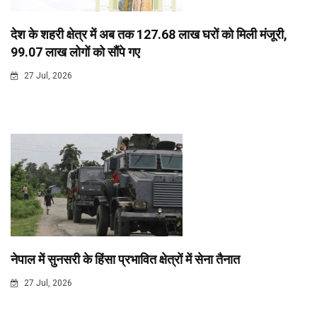
देश के शहरी क्षेत्र में अब तक 127.68 लाख घरों को मिली मंजूरी,
99.07 लाख लोगों को सौंपे गए
27 Jul, 2026
नेपाल में सुनसरी के हिंसा प्रभावित क्षेत्रों में सेना तैनात
27 Jul, 2026