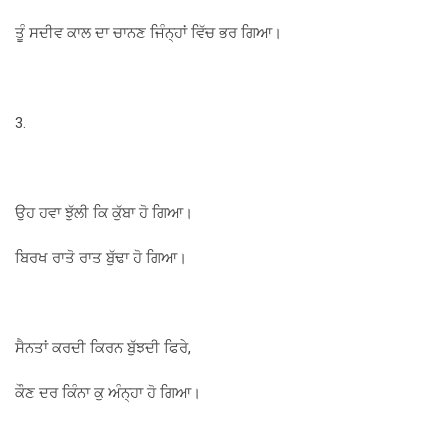
ਤੂੰ ਸਦੀਵ ਕਾਲ ਦਾ ਚਾਨਣ ਜਿੰਨ੍ਹਾਂ ਵਿੱਚ ਭਰ ਗਿਆ।
3.
ਉਹ ਹਵਾ ਝੁੱਲੀ ਕਿ ਕੁੱਬਾ ਹੋ ਗਿਆ।
ਬਿਰਖ ਰਾਤੋ ਰਾਤ ਬੁੱਢਾ ਹੋ ਗਿਆ।
ਸੈਨਤਾਂ ਕਰਦੀ ਕਿਰਨ ਬੁੱਝਦੀ ਫਿਰੇ,
ਕੌਣ ਦਰ ਕਿੰਨਾ ਕੁ ਅੰਨ੍ਹਾ ਹੋ ਗਿਆ।