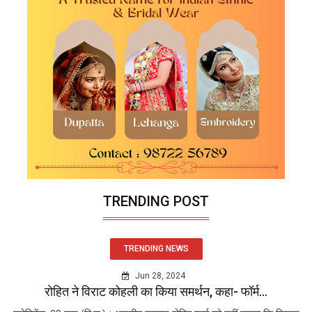
TRENDING POST
TRENDING NEWS
Jun 28, 2024
रोहित ने विराट कोहली का किया समर्थन, कहा- फॉर्म...