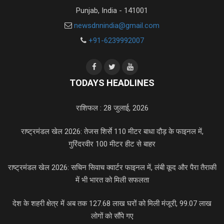
Punjab, India - 141001
newsdnnindia@gmail.com
+91-6239992007
TODAYS HEADLINES
राशिफल : 28 जुलाई, 2026
राष्ट्रमंडल खेल 2026: तेजस शिर्से 110 मीटर बाधा दौड़ के फाइनल में,
गुरिंदरवीर 100 मीटर हीट से बाहर
राष्ट्रमंडल खेल 2026: सचिन सिवाच क्वार्टर फाइनल में, लंबी कूद और पैरा तैराकी
में भी भारत को मिली सफलता
देश के शहरी क्षेत्र में अब तक 127.68 लाख घरों को मिली मंजूरी, 99.07 लाख
लोगों को सौंपे गए