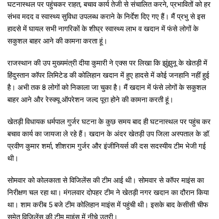
घटनास्थल पर पहुंचकर राहत, बचाव कार्य तेजी से संचालित करने, प्रभावितों को हर
संभव मदद व स्वास्थ्य सुविधा उपलब्ध कराने के निर्देश दिए गए हैं। मैं प्रभु से इस
हादसे में घायल सभी नागरिकों के शीघ्र स्वास्थ्य लाभ व खदान में फंसे लोगों के
सकुशल बाहर आने की कामना करता हूं।
राजस्थान की उप मुख्यमंत्री दीया कुमारी ने एक्स पर लिखा कि झुंझुनू के खेतड़ी में
हिंदुस्तान कॉपर लिमिटेड की कोलिहान खदान में हुए हादसे में कोई जनहानि नहीं हुई
है। अभी तक 8 लोगों को निकाला जा चुका है। मैं खदान में फंसे लोगों के सकुशल
बाहर आने और रेस्क्यू ऑपरेशन जल्द पूरा होने की कामना करती हूं।
खेतड़ी विधायक धर्मपाल गुर्जर घटना के कुछ समय बाद ही घटनास्थल पर पहुंच कर
बचाव कार्य का जायजा ले रहे हैं। खदान के अंदर खेतड़ी उप जिला अस्पताल के डॉ.
प्रवीण कुमार शर्मा, शीशराम गुर्जर और इंजीनियर्स की दस सदस्यीय टीम भेजी गई
थी।
सोमवार को कोलकाता से विजिलेंस की टीम आई थी। सोमवार से कॉपर माइंस का
निरीक्षण चल रहा था। मंगलवार दोपहर टीम ने खेतड़ी नगर खदान का दौरान किया
था। शाम करीब 5 बजे टीम कोलिहान माइंस में पहुंची थी। इसके बाद केसीसी चीफ
समेत विजिलेंस की टीम माइंस में नीचे उतरी।