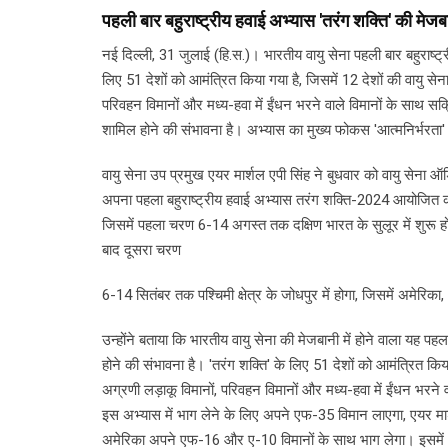
पहली बार बहुराष्ट्रीय हवाई अभ्यास 'तरंग शक्ति' की मेज
नई दिल्ली, 31 जुलाई (हि.स.)। भारतीय वायु सेना पहली बार बहुराष्ट
लिए 51 देशों को आमंत्रित किया गया है, जिसमें 12 देशों की वायु स
परिवहन विमानों और मध्य-हवा में ईंधन भरने वाले विमानों के साथ सक्र
शामिल होने की संभावना है। अभ्यास का मुख्य फोकस 'आत्मनिर्भरता' 
वायु सेना उप प्रमुख एयर मार्शल एपी सिंह ने बुधवार को वायु सेना ऑड
अपना पहला बहुराष्ट्रीय हवाई अभ्यास तरंग शक्ति-2024 आयोजित क
जिसमें पहला चरण 6-14 अगस्त तक दक्षिण भारत के सुलूर में शुरू होगा
बाद दूसरा चरण
6-14 सितंबर तक पश्चिमी क्षेत्र के जोधपुर में होगा, जिसमें अमेरिका, ऑ
उन्होंने बताया कि भारतीय वायु सेना की मेजबानी में होने वाला यह पह
होने की संभावना है। 'तरंग शक्ति' के लिए 51 देशों को आमंत्रित किया
अग्रणी लड़ाकू विमानों, परिवहन विमानों और मध्य-हवा में ईंधन भरने 
इस अभ्यास में भाग लेने के लिए अपने एफ-35 विमान लाएगा, एयर मार्
अमेरिका अपने एफ-16 और ए-10 विमानों के साथ भाग लेगा। इसमें 18 दे