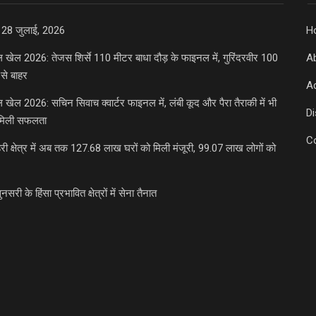
 28 जुलाई, 2026
H
डल खेल 2026: तेजस शिर्से 110 मीटर बाधा दौड़ के फाइनल में, गुरिंदरवीर 100
A
से बाहर
Ad
डल खेल 2026: सचिन सिवाच क्वार्टर फाइनल में, लंबी कूद और पैरा तैराकी में भी
D
मिली सफलता
C
री क्षेत्र में अब तक 127.68 लाख घरों को मिली मंजूरी, 99.07 लाख लोगों को
ुनसरी के हिंसा प्रभावित क्षेत्रों में सेना तैनात