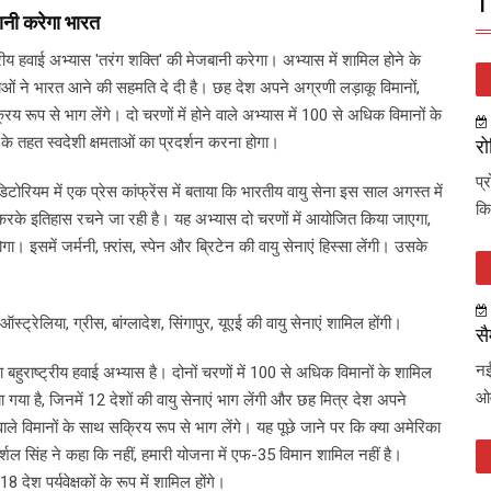
T
बानी करेगा भारत
्रीय हवाई अभ्यास 'तरंग शक्ति' की मेजबानी करेगा। अभ्यास में शामिल होने के
ेनाओं ने भारत आने की सहमति दे दी है। छह देश अपने अग्रणी लड़ाकू विमानों,
िय रूप से भाग लेंगे। दो चरणों में होने वाले अभ्यास में 100 से अधिक विमानों के
के तहत स्वदेशी क्षमताओं का प्रदर्शन करना होगा।
रो
प्
िटोरियम में एक प्रेस कांफ्रेंस में बताया कि भारतीय वायु सेना इस साल अगस्त में
कि
रके इतिहास रचने जा रही है। यह अभ्यास दो चरणों में आयोजित किया जाएगा,
। इसमें जर्मनी, फ़्रांस, स्पेन और ब्रिटेन की वायु सेनाएं हिस्सा लेंगी। उसके
स्ट्रेलिया, ग्रीस, बांग्लादेश, सिंगापुर, यूएई की वायु सेनाएं शामिल होंगी।
सै
नई
ला बहुराष्ट्रीय हवाई अभ्यास है। दोनों चरणों में 100 से अधिक विमानों के शामिल
ओव
 गया है, जिनमें 12 देशों की वायु सेनाएं भाग लेंगी और छह मित्र देश अपने
वाले विमानों के साथ सक्रिय रूप से भाग लेंगे। यह पूछे जाने पर कि क्या अमेरिका
शल सिंह ने कहा कि नहीं, हमारी योजना में एफ-35 विमान शामिल नहीं है।
श पर्यवेक्षकों के रूप में शामिल होंगे।