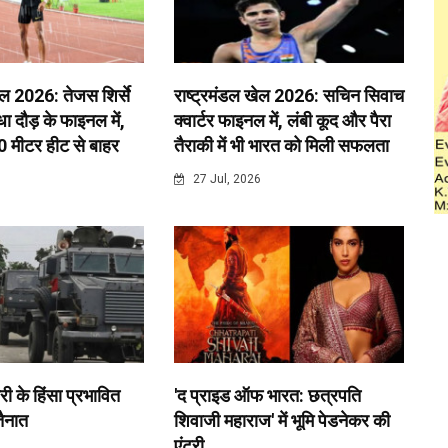
ेल 2026: तेजस शिर्से
राष्ट्रमंडल खेल 2026: सचिन सिवाच
 दौड़ के फाइनल में,
क्वार्टर फाइनल में, लंबी कूद और पैरा
0 मीटर हीट से बाहर
तैराकी में भी भारत को मिली सफलता
6
27 Jul, 2026
री के हिंसा प्रभावित
'द प्राइड ऑफ भारत: छत्रपति
 तैनात
शिवाजी महाराज' में भूमि पेडनेकर की
एंट्री