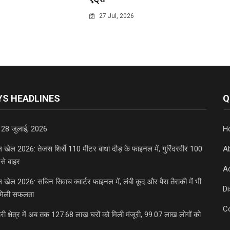
6
27 Jul, 2026
S HEADLINES
Q
 28 जुलाई, 2026
H
डल खेल 2026: तेजस शिर्से 110 मीटर बाधा दौड़ के फाइनल में, गुरिंदरवीर 100
A
से बाहर
Ad
डल खेल 2026: सचिन सिवाच क्वार्टर फाइनल में, लंबी कूद और पैरा तैराकी में भी
D
मिली सफलता
C
री क्षेत्र में अब तक 127.68 लाख घरों को मिली मंजूरी, 99.07 लाख लोगों को