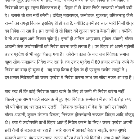
देश के सुदूर इलाकों में भी छोटी-मोटी नौकरी करने के लिए विवश हैं, तब बिहार से
निवेशकों का दूर रहना चिंताजनक है। बिहार में ले-देकर सिर्फ सरकारी नौकरी बची
है। उससे तो बात नहीं बनेगी। देखिए महाराष्ट्र, कर्नाटक, गुजरात, तमिलनाडु जैसे
राज्यों का तगड़ा विकास इसलिए ही हो रहा है, क्योंकि; इनमें हर साल भारी निजी क्षेत्र
का निवेश आ रहा है। इन राज्यों से तो बिहार की तुलना करना बेमानी होगा। क्योंकि,
ये तो अब बहुत आगे निकल चुके हैं। इनमें ही अनिल अग्रवाल, मुकेश अंबानी, गौतम
अडानी जैसे उद्योगपतियों को निवेश करना सही लगता है। पर बिहार तो अपने पड़ोसी
उत्तर प्रदेश से भी बहुत पिछड़ गया है। कोरोना काल के बाद जब निवेशक समाज
बहुत सोच-समझकर निवेश कर रहा है, तब उत्तर प्रदेश में 80 हजार करोड़ रुपये के
निवेश का वादा हो चुका है। यह वादा किया है देश के ही प्रमुख उद्योग समूहों ने।
दरअसल निवेशकों को उत्तर प्रदेश में निवेश करना लाभ का सौदा नजर आ रहा है।
याद रख लें कि कोई निवेशक घाटा खाने के लिए तो कभी भी निवेश करेगा नहीं।
पिछले कुछ समय पहले लखनऊ में हुए एक निवेशक सम्मेलन में हजारों करोड़ रुपए
की परियोजनाएं धरातल पर उतरीं। निवेशक सम्मेलन में देश के नामी उद्योगपति
गौतम अडानी, कुमार मंगलम बिड़ला, निरंजन हीरानंदानी सज्जन जिंदल आदि मौजूद
थे। क्या ये उद्योगपति कभी बिहार आते हैं निवेश करने के लिए? उत्तर प्रदेश अपनी
छवि तेजी से बदलता जा रहा है। सारे राज्य में आपको बेहतर सड़कें, साफ सुथरे
चमकते बाजार, इंफ्रास्ट्रक्चर, स्कूल वगैरह देखने को मिलेंगी। क्या ये बातें बिहार