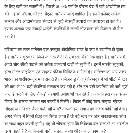
के लिए कही जा सकती हैं। पिछले 30-35 वर्षों के दौरान देश में कई औद्योगिक हब
बने। इनमें नोएडा, ग्रेटर नोएडा, मानेसर आदि शामिल हैं। इनमें इलेक्ट्रानिक
सामान और ऑटोमोबाइल सेक्टर से जुड़े सैकड़ों उत्पादों का उत्पादन हो रहा है।
इसके अलावा यहां सैकड़ों आईटी कंपनियों में लाखों नौजवानों को रोजगार भी मिल
रहा है।
हरियाणा का शहर मानेसर एक प्रमुख औद्योगिक शहर के रूप में स्थापित हो चुका
है। मानेसर गुरुग्राम जिले का एक तेजी से उभरता औद्योगिक शहर है। मानेसर में
ऑटो और ऑटो पार्ट्स की अनेक इकाइयां खड़ी हो चुकी हैं। इनमें मारुति सुजुकी,
होंडा मोटर साइकिल एंड स्कूटर इंडिया लिमिटेड शामिल हैं। मानेसर को आप उत्तर
भारत का श्रीपेरम्बदूर मान सकते हैं। तमिलनाडु के श्रीपेरम्बदूर में भी ऑटो सेक्टर
की कम से 12 बड़ी कंपनियां उत्पादन कर रही हैं और इन बड़ी कंपनियों को पार्ट-पुर्जे
सप्लाई करने के लिए सैकड़ों सहयोगी उद्योग भी चल रहे हैं। आपको इस तरह के हब
बिहार के अलावा लगभग सब राज्यों में मिलेंगे। बिहार में कोई शहर नोएडा, ग्रेटर
नोएडा या मानेसर जैसा क्यों नहीं बना? आपको इस सवाल का जवाब कोई नहीं देगा।
अगर बिहार में निजी क्षेत्र का निवेश लाना है तो बड़े स्तर पर और सकारात्मक सोच
के साथ पहल करनी होगी। यह भी सोचना होगा कि निवेशक बार बालाओं आ अश्लील
नृत्य चाहते हैं ? या बिजली, पानी, सडक, सुरक्षा और कुशल कामगार?