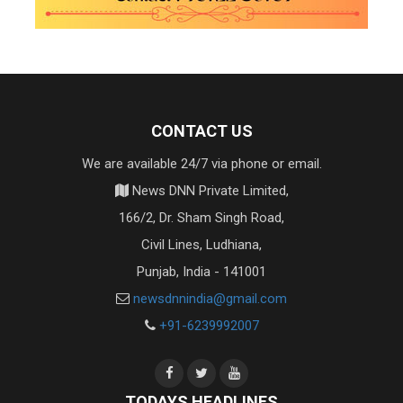
CONTACT US
We are available 24/7 via phone or email.
News DNN Private Limited,
166/2, Dr. Sham Singh Road,
Civil Lines, Ludhiana,
Punjab, India - 141001
newsdnnindia@gmail.com
+91-6239992007
TODAYS HEADLINES