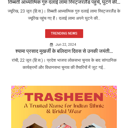
तिब्बती आध्यात्मिक गुरु दलाई लामा स्विट्जरलैंड पहुंचे, घुटने की...
ज्यूरिख, 23 जून (हि.स.)। तिब्बती आध्यात्मिक गुरु दलाई लामा स्विट्जरलैंड के
ज्यूरिख पहुंच गए हैं। दलाई लामा अपने घुटने की...
TRENDING NEWS
Jun 22, 2024
श्यामा प्रसाद मुखर्जी के बलिदान दिवस से उनकी जयंती...
रांची, 22 जून (हि.स.)। प्रदेश भाजपा लोकसभा चुनाव के बाद सांगठनिक
कार्यक्रमों और विधानसभा चुनाव की तैयारियों में जुट गई...