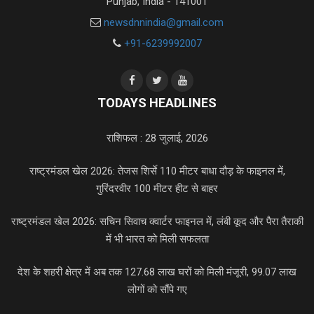
Punjab, India - 141001
newsdnnindia@gmail.com
+91-6239992007
TODAYS HEADLINES
राशिफल : 28 जुलाई, 2026
राष्ट्रमंडल खेल 2026: तेजस शिर्से 110 मीटर बाधा दौड़ के फाइनल में,
गुरिंदरवीर 100 मीटर हीट से बाहर
राष्ट्रमंडल खेल 2026: सचिन सिवाच क्वार्टर फाइनल में, लंबी कूद और पैरा तैराकी
में भी भारत को मिली सफलता
देश के शहरी क्षेत्र में अब तक 127.68 लाख घरों को मिली मंजूरी, 99.07 लाख
लोगों को सौंपे गए