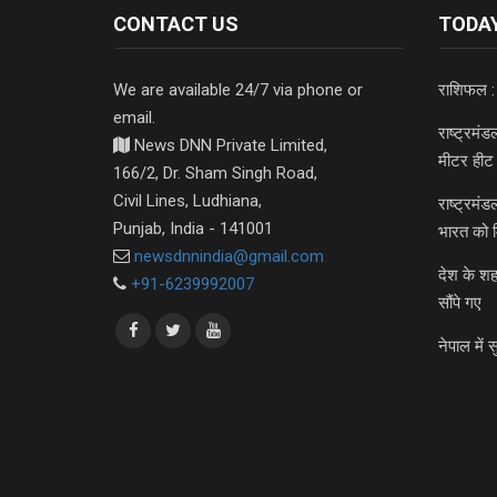
CONTACT US
TODAY
We are available 24/7 via phone or
राशिफल :
email.
राष्ट्रमं
News DNN Private Limited,
मीटर हीट 
166/2, Dr. Sham Singh Road,
Civil Lines, Ludhiana,
राष्ट्रमं
Punjab, India - 141001
भारत को 
newsdnnindia@gmail.com
देश के शह
+91-6239992007
सौंपे गए
नेपाल में स