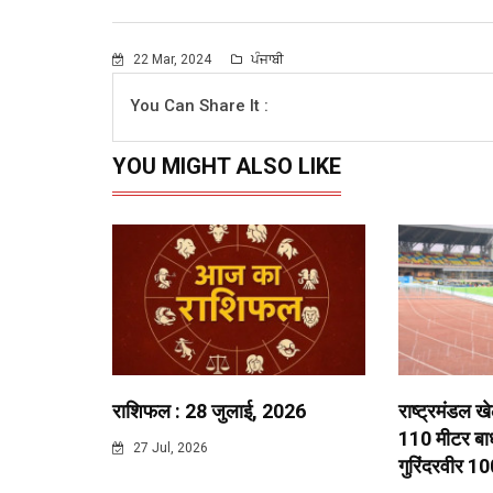
22 Mar, 2024
ਪੰਜਾਬੀ
You Can Share It :
YOU MIGHT ALSO LIKE
राशिफल : 28 जुलाई, 2026
राष्ट्रमंडल ख
110 मीटर बाधा
27 Jul, 2026
गुरिंदरवीर 10