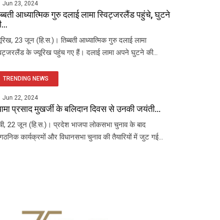
Jun 23, 2024
ब्बती आध्यात्मिक गुरु दलाई लामा स्विट्जरलैंड पहुंचे, घुटने
...
यूरिख, 23 जून (हि.स.)। तिब्बती आध्यात्मिक गुरु दलाई लामा
विट्जरलैंड के ज्यूरिख पहुंच गए हैं। दलाई लामा अपने घुटने की...
TRENDING NEWS
Jun 22, 2024
यामा प्रसाद मुखर्जी के बलिदान दिवस से उनकी जयंती...
ंची, 22 जून (हि.स.)। प्रदेश भाजपा लोकसभा चुनाव के बाद
ंगठनिक कार्यक्रमों और विधानसभा चुनाव की तैयारियों में जुट गई...