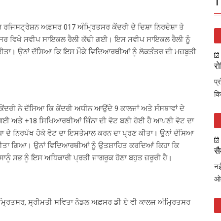
T
 ਰਜਿਸਟ੍ਰੇਸ਼ਨ ਅਫ਼ਸਰ 017 ਅੰਮ੍ਰਿਤਸਰ ਕੇਂਦਰੀ ਦੇ ਦਿਸ਼ਾ ਨਿਰਦੇਸ਼ਾ ਤੇ
ਸਰ ਵਿਖੇ ਸਵੀਪ ਸਾਇਕਲ ਰੈਲੀ ਕੱਢੀ ਗਈ। ਇਸ ਸਵੀਪ ਸਾਇਕਲ ਰੈਲੀ ਨੂੰ
ਨਾ ਕੀਤਾ। ਉਨਾਂ ਦੱਸਿਆ ਕਿ ਇਸ ਮੌਕੇ ਵਿਦਿਆਰਥੀਆਂ ਨੂੰ ਲੋਕਤੰਤਰ ਦੀ ਮਜ਼ਬੂਤੀ
रो
प्
कि
ਦਰੀ ਨੇ ਦੱਸਿਆ ਕਿ ਕੇਂਦਰੀ ਅਧੀਨ ਆਉਂਦੇ 9 ਕਾਲਜਾਂ ਅਤੇ ਸੰਸਥਾਵਾਂ ਦੇ
 ਅਤੇ +18 ਸਿਖਿਆਰਥੀਆਂ ਜਿੰਨਾ ਦੀ ਵੋਟ ਬਣੀ ਹੋਈ ਹੈ ਆਪਣੀ ਵੋਟ ਦਾ
ਬਾ ਦੇ ਨਿਰਪੱਖ ਹੋਕੇ ਵੋਟ ਦਾ ਇਸਤੇਮਾਲ ਕਰਨ ਦਾ ਪ੍ਰਣ ਕੀਤਾ। ਉਨਾਂ ਦੱਸਿਆ
ਕੀਤਾ ਗਿਆ। ਉਨਾਂ ਵਿਦਿਆਰਥੀਆਂ ਨੂੰ ਉਤਸ਼ਾਹਿਤ ਕਰਦਿਆਂ ਕਿਹਾ ਕਿ
सै
ਾਨੂੰ ਸਭ ਨੂੰ ਇਸ ਅਧਿਕਾਰੀ ਪ੍ਰਤੀ ਜਾਗਰੂਕ ਹੋਣਾ ਬਹੁਤ ਜ਼ਰੂਰੀ ਹੈ।
नई
ओव
ੰਮ੍ਰਿਤਸਰ, ਸ੍ਰੀਮਤੀ ਸਵਿਤਾ ਨੋਡਲ ਅਫ਼ਸਰ ਡੀ ਏ ਵੀ ਕਾਲਜ ਅੰਮ੍ਰਿਤਸਰ