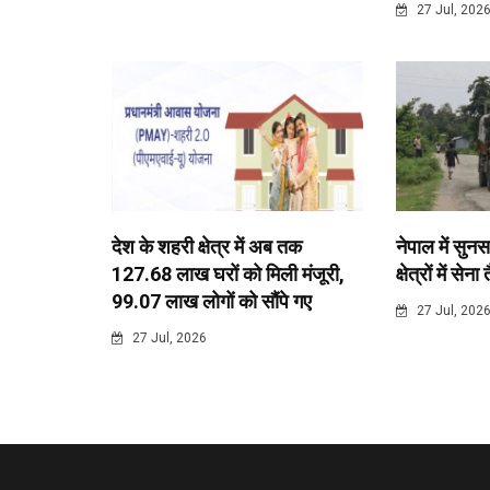
27 Jul, 202
देश के शहरी क्षेत्र में अब तक
नेपाल में सुनस
127.68 लाख घरों को मिली मंजूरी,
क्षेत्रों में सेना
99.07 लाख लोगों को सौंपे गए
27 Jul, 202
27 Jul, 2026