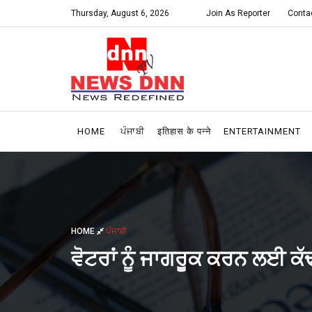
Thursday, August 6, 2026
Join As Reporter
Conta
HOME
ਪੰਜਾਬੀ
इतिहास के पन्ने
ENTERTAINMENT
HOME
ਪੰਜਾਬੀ
ਵੋਟਰਾਂ ਨੂੰ ਜਾਗਰੂਕ ਕਰਨ ਲਈ 