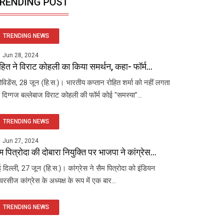
RENDING POST
TRENDING NEWS
Jun 28, 2024
हित ने विराट कोहली का किया समर्थन, कहा- फॉर्म...
रोविडेंस, 28 जून (हि.स.)। भारतीय कप्तान रोहित शर्मा को नहीं लगता
 दिग्गज बल्लेबाज विराट कोहली की फॉर्म कोई "समस्या"...
TRENDING NEWS
Jun 27, 2024
म पित्रोदा की दोबारा नियुक्ति पर भाजपा ने कांग्रेस...
 दिल्ली, 27 जून (हि.स.)। कांग्रेस ने सैम पित्रोदा को इंडियन
रसीज कांग्रेस के अध्यक्ष के रूप में एक बार...
TRENDING NEWS