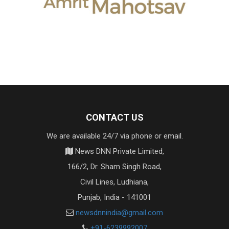
CONTACT US
We are available 24/7 via phone or email.
News DNN Private Limited,
166/2, Dr. Sham Singh Road,
Civil Lines, Ludhiana,
Punjab, India - 141001
newsdnnindia@gmail.com
+91-6239992007