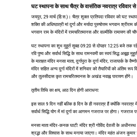
घट स्थापना के साथ चैत्र के वासंतिक नवरात्र रविवार से
जयपुर, 29 मार्च (हि.स.)। चैत्र शुक्ल प्रतिपदा रविवार को घट स्था
शक्ति की अधिष्ठात्री मां दुर्गा और मर्यादा पुरुषोत्तम भगवान श्रीराम की 
भगवान राम के मंदिरों में रामचरितमानस और वाल्मीकि रामायण की चौपा
घट स्थापना का शुभ मुहूर्त सुबह 09:20 से दोपहर 12:25 बजे तक रह
रवि पुष्य और सर्वार्थ सिद्धि के साथ रामनवमी का स्वयं सिद्ध अबूझ मु
के मातहत मंदिर मनसा माता, दुर्गापुरा के दुर्गा मंदिर, राजापार्क के व
मंदिर सहित अन्य दुर्गा मंदिरों में शनिवार को तैयारियों को अंतिम रूप
और तुलसीदास कृत रामचरितमानस के अखंड नवाह्न पारायण होंगे।
तृतीय तिथि का क्षय, आठ दिन होगी आराधना:
इस साल 9 दिन नहीं बल्कि 8 दिन के ही नवरात्र हैं क्योंकि नवरात्र में त
सर्वार्थ सिद्धि योग में मां दुर्गा का आगमन गजराज पर होगा। गजराज
मनसा माता मंदिर-कनक घाटी: मंदिर श्री गोविंद देवजी के अधीनस्थ क
श्रद्धा और विश्वास के साथ मनाया जाएगा। मंदिर महंत अंजन कुमार गोस