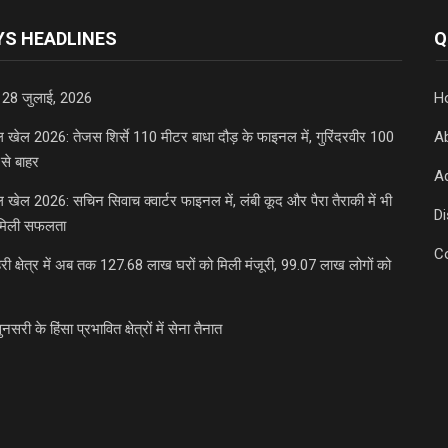
S HEADLINES
Q
 28 जुलाई, 2026
H
डल खेल 2026: तेजस शिर्से 110 मीटर बाधा दौड़ के फाइनल में, गुरिंदरवीर 100
A
से बाहर
Ad
डल खेल 2026: सचिन सिवाच क्वार्टर फाइनल में, लंबी कूद और पैरा तैराकी में भी
D
मिली सफलता
C
री क्षेत्र में अब तक 127.68 लाख घरों को मिली मंजूरी, 99.07 लाख लोगों को
ुनसरी के हिंसा प्रभावित क्षेत्रों में सेना तैनात