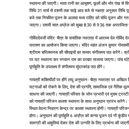
स्थापना की जाएगी। माता रानी का आभूषण, फूलों और मोर पंख से विशेष
तिथि 31 मार्च से दशमी तक साढ़े आठ बजे से नक्षत्र अनुसार तिथि 
बजे तक नियमित पूजन के अलावा मध्य रात्रि को संधि पूजन और गत
जाएगा। दशमी सात अप्रेल को सुबह 8:30 से 9:36 तक अपराजिता पू
गोविंददेवजी मंदिर: चैत्र के वासंतिक नवरात्र में आराध्य देव गोविंद
पारायण का आयोजन किया जाएगा। मंदिर महंत अंजन कुमार गोस्वामी 
श्रीराम चरितमानस की चौपाइयों का सस्वर संगीतमय पाठ करेंगे। श्री
पर घट स्थापना कर भगवान राम का दरबार सजाया जाएगा। पांच घंटे
पूर्णाहुति के उपलक्ष्य में संगीतमय सुंदरकांड पाठ होंगे।
गायत्री शक्तिपीठों पर होंगे लघु अनुष्ठान- चैत्र नवरात्र पर अखिल विश
घटनाओं को रोकने के लिए, देश की प्रगति, सामाजिक एवं नैतिक मूल्यों
साधना की जाएगी। गायत्री परिवार के जोन प्रभारी एवं मुख्य ट्रस्ट
को गायत्री परिजन कलश स्थापना के साथ अनुष्ठान प्रारंभ करेंगे। रा
स्थित वेदना निवारण केन्द्र पर कलश स्थापना होगी। गायत्री परिजन
होगा। अनुष्ठान की पूर्णाहुति 6 अप्रैल को कन्या पूजन एवं नौ कुंडीय य
सामग्री की आहुतियां देकर देश की उन्नति के लिए प्रार्थना की जाए