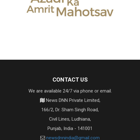
CONTACT US
We are available 24/7 via phone or email.
News DNN Private Limited,
166/2, Dr. Sham Singh Road,
Civil Lines, Ludhiana,
Punjab, India - 141001
newsdnnindia@gmail.com