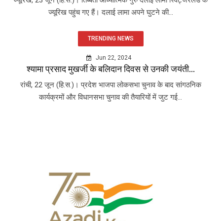
ज्यूरिख, 23 जून (हि.स.)। तिब्बती आध्यात्मिक गुरु दलाई लामा स्विट्जरलैंड के
ज्यूरिख पहुंच गए हैं। दलाई लामा अपने घुटने की...
TRENDING NEWS
Jun 22, 2024
श्यामा प्रसाद मुखर्जी के बलिदान दिवस से उनकी जयंती...
रांची, 22 जून (हि.स.)। प्रदेश भाजपा लोकसभा चुनाव के बाद सांगठनिक
कार्यक्रमों और विधानसभा चुनाव की तैयारियों में जुट गई...