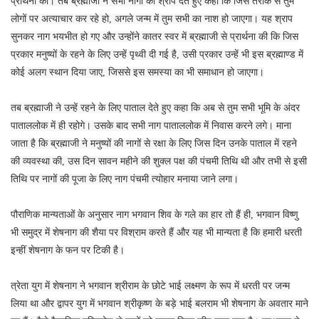
प्रार्थना की। तब ब्रह्माजी ने सभी नागों को श्राप देते हुए कहा कि जिस तरीके से तुम
लोगों पर अत्याचार कर रहे हो, अगले जन्म में तुम सभी का नाश हो जाएगा। यह श्राप
सुनकर नाग भयभीत हो गए और उन्होंने कातर स्वर में ब्रह्माजी से प्रार्थना की कि जिस
प्रकार मनुष्यों के रहने के लिए उन्हें पृथ्वी दी गई है, उसी प्रकार उन्हें भी इस ब्रह्माण्ड में
कोई अलग स्थान दिया जाए, जिससे इस समस्या का भी समाधान हो जाएगा।
तब ब्रह्माजी ने उन्हें रहने के लिए पाताल देते हुए कहा कि अब से तुम सभी भूमि के अंदर
पाताललोक में ही रहोगे। उसके बाद सभी नाग पाताललोक में निवास करने लगे। माना
जाता है कि ब्रह्माजी ने मनुष्यों की नागों से रक्षा के लिए जिस दिन उनके पाताल में रहने
की व्यवस्था की, उस दिन सावन महीने की शुक्ल पक्ष की पंचमी तिथि थी और तभी से इसी
तिथि पर नागों की पूजा के लिए नाग पंचमी त्योहार मनाया जाने लगा।
पौराणिक मान्यताओं के अनुसार नाग भगवान शिव के गले का हार तो हैं ही, भगवान विष्णु
भी समुद्र में शेषनाग की शैया पर विश्राम करते हैं और यह भी मान्यता है कि हमारी धरती
इन्हीं शेषनाग के फन पर टिकी है।
त्रेता युग में शेषनाग ने भगवान श्रीराम के छोटे भाई लक्ष्मण के रूप में धरती पर जन्म
लिया था और द्वापर युग में भगवान श्रीकृष्ण के बड़े भाई बलराम भी शेषनाग के अवतार माने