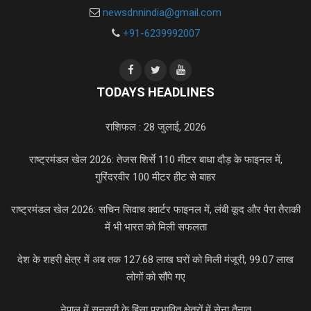
newsdnnindia@gmail.com
+91-6239992007
TODAYS HEADLINES
राशिफल : 28 जुलाई, 2026
राष्ट्रमंडल खेल 2026: तेजस शिर्से 110 मीटर बाधा दौड़ के फाइनल में,
गुरिंदरवीर 100 मीटर हीट से बाहर
राष्ट्रमंडल खेल 2026: सचिन सिवाच क्वार्टर फाइनल में, लंबी कूद और पैरा तैराकी
में भी भारत को मिली सफलता
देश के शहरी क्षेत्र में अब तक 127.68 लाख घरों को मिली मंजूरी, 99.07 लाख
लोगों को सौंपे गए
नेपाल में सुनसरी के हिंसा प्रभावित क्षेत्रों में सेना तैनात