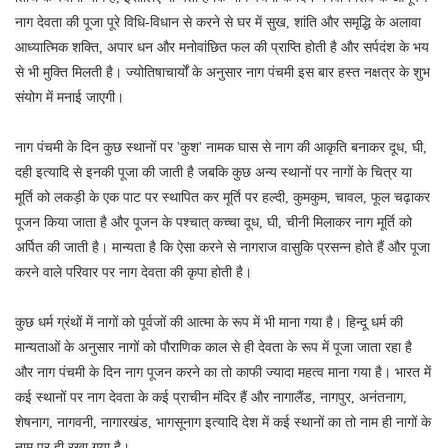
नाग देवता की पूजा पूरे विधि-विधान से करने से घर में सुख, शांति और समृद्धि के अलावा
आध्यात्मिक शक्ति, अपार धन और मनोवांछित फल की प्राप्ति होती है और सर्पदंश के भय
से भी मुक्ति मिलती है। ज्योतिषाचार्यों के अनुसार नाग पंचमी इस बार हस्त नक्षत्र के शुभ
संयोग में मनाई जाएगी।
नाग पंचमी के दिन कुछ स्थानों पर 'कुश' नामक घास से नाग की आकृति बनाकर दूध, घी,
दही इत्यादि से इनकी पूजा की जाती है जबकि कुछ अन्य स्थानों पर नागों के चित्र या
मूर्ति को लकड़ी के एक पाट पर स्थापित कर मूर्ति पर हल्दी, कुमकुम, चावल, फूल चढ़ाकर
पूजन किया जाता है और पूजन के पश्चात् कच्चा दूध, घी, चीनी मिलाकर नाग मूर्ति को
अर्पित की जाती है। मान्यता है कि ऐसा करने से नागराज वासुकि प्रसन्न होते हैं और पूजा
करने वाले परिवार पर नाग देवता की कृपा होती है।
कुछ धर्म ग्रंथों में नागों को पूर्वजों की आत्मा के रूप में भी माना गया है। हिन्दू धर्म की
मान्यताओं के अनुसार नागों को पौराणिक काल से ही देवता के रूप में पूजा जाता रहा है
और नाग पंचमी के दिन नाग पूजन करने का तो काफी ज्यादा महत्व माना गया है। भारत में
कई स्थानों पर नाग देवता के कई प्राचीन मंदिर हैं और नागालैंड, नागपुर, अनंतनाग,
शेषनाग, नागवनी, नागारखंड, भागसूनाग इत्यादि देश में कई स्थानों का तो नाम ही नागों के
नाम पर ही रखा गया है।