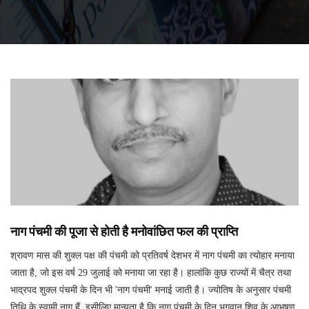
नाग पंचमी की पूजा से होती है मनोवांछित फल की प्राप्ति
श्रावण मास की शुक्ल पक्ष की पंचमी को प्रतिवर्ष देशभर में नाग पंचमी का त्योहार मनाया
जाता है, जो इस वर्ष 29 जुलाई को मनाया जा रहा है। हालांकि कुछ राज्यों में चैत्र तथा
भाद्रपद शुक्ल पंचमी के दिन भी 'नाग पंचमी' मनाई जाती है। ज्योतिष के अनुसार पंचमी
तिथि के स्वामी नाग हैं, इसीलिए मान्यता है कि नाग पंचमी के दिन भगवान शिव के आभूषण