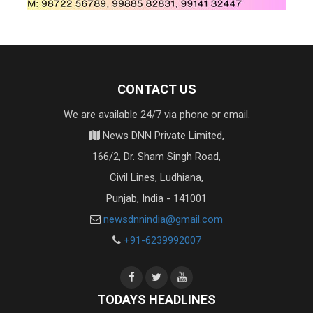
CONTACT US
We are available 24/7 via phone or email.
News DNN Private Limited,
166/2, Dr. Sham Singh Road,
Civil Lines, Ludhiana,
Punjab, India - 141001
newsdnnindia@gmail.com
+91-6239992007
TODAYS HEADLINES