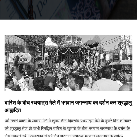
बारिश के बीच रथयात्रा मेले में भगवान जगन्नाथ का दर्शन कर श्रद्धालु
आह्लादित
धर्म नगरी काशी के लक्खा मेले में शुमार तीन दिवसीय रथयात्रा मेले के दूसरे दिन शनिवार
को श्रद्धालु तेज तो कभी रिमझिम बारिश के फुहारों के बीच भगवान जगन्नाथ के दर्शन के
लिए उमड़ते रहे। अलसुबह से पूरे दिन श्रद्धालु रथारूढ़ भगवान जगन्नाथ के दर्शन-