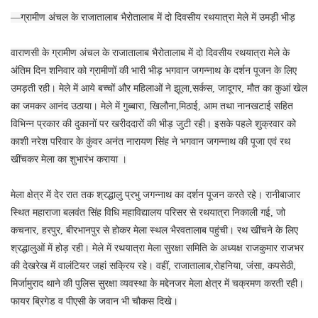
—ग्रामीण अंचल के राजातालाब भैरोतालाब में दो दिवसीय रथयात्रा मेले में उमड़ी भीड़
वाराणसी के ग्रामीण अंचल के राजातालाब भैरोतालाब में दो दिवसीय रथयात्रा मेले के
अंतिम दिन शनिवार को ग्रामीणों की भारी भीड़ भगवान जगन्नाथ के दर्शन पूजन के लिए
उमड़ती रही। मेले में आये बच्चों और महिलाओं ने झूला,सर्कस, जादूगर, मौत का कुआं खेल
का जमकर आनंद उठाया। मेले में गुब्बारा, खिलौना,मिठाई, आम तथा नानखटाई सहित
विभिन्न प्रकार की दुकानों पर खरीददारों की भीड़ जुटी रही। इसके पहले शुक्रवार को
काशी नरेश परिवार के कुंवर अनंत नारायण सिंह ने भगवान जगन्नाथ की पूजा एवं रथ
खींचकर मेला का शुभारंभ कराया ।
मेला क्षेत्र में देर रात तक श्रद्धालु प्रभु जगन्नाथ का दर्शन पूजन करते रहे। रानीबाजार
स्थित महाराजा बलवंत सिंह विधि महाविद्यालय परिसर से रथयात्रा निकाली गई, जो
कचनार, हरपुर, बीरभानपुर से होकर मेला स्थल भैरवतालाब पहुंची। रथ खींचने के लिए
श्रद्धालुओं में होड़ रही। मेले में रथयात्रा मेला सुरक्षा समिति के अध्यक्ष राजकुमार राजभर
की देखरेख में वालंटियर जहां सक्रिय रहे। वहीं, राजातालाब,रोहनिया, जंसा, कपसेठी,
मिर्जामुराद थाने की पुलिस सुरक्षा व्यवस्था के मद्देनजर मेला क्षेत्र में चक्रमण करती रही।
फायर ब्रिगेड व पीएसी के जवान भी चौकस दिखे।