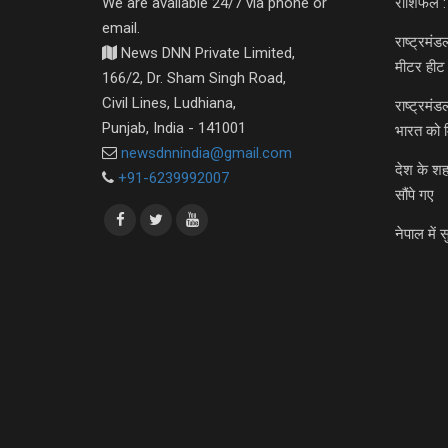
We are available 24/7 via phone or
राशिफल :
email.
राष्ट्रमं
News DNN Private Limited,
मीटर हीट 
166/2, Dr. Sham Singh Road,
Civil Lines, Ludhiana,
राष्ट्रमं
Punjab, India - 141001
भारत को 
newsdnnindia@gmail.com
देश के शह
+91-6239992007
सौंपे गए
नेपाल में स