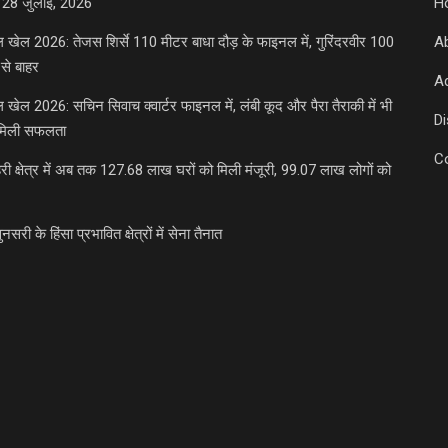
 28 जुलाई, 2026
H
डल खेल 2026: तेजस शिर्से 110 मीटर बाधा दौड़ के फाइनल में, गुरिंदरवीर 100
A
से बाहर
Ad
डल खेल 2026: सचिन सिवाच क्वार्टर फाइनल में, लंबी कूद और पैरा तैराकी में भी
D
मिली सफलता
C
री क्षेत्र में अब तक 127.68 लाख घरों को मिली मंजूरी, 99.07 लाख लोगों को
ुनसरी के हिंसा प्रभावित क्षेत्रों में सेना तैनात