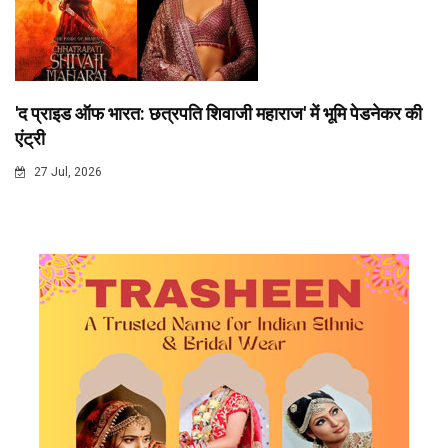
'द प्राइड ऑफ भारत: छत्रपति शिवाजी महाराज' में भूमि पेडनेकर की
एंट्री
27 Jul, 2026