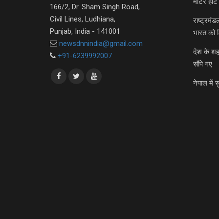
मीटर हीट 
166/2, Dr. Sham Singh Road,
Civil Lines, Ludhiana,
राष्ट्रमं
Punjab, India - 141001
भारत को 
newsdnnindia@gmail.com
देश के शह
+91-6239992007
सौंपे गए
नेपाल में स