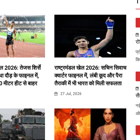
T
रो
प्
कि
ेल 2026: तेजस शिर्से
राष्ट्रमंडल खेल 2026: सचिन सिवाच
 दौड़ के फाइनल में,
क्वार्टर फाइनल में, लंबी कूद और पैरा
0 मीटर हीट से बाहर
तैराकी में भी भारत को मिली सफलता
6
27 Jul, 2026
सै
नई
ओव