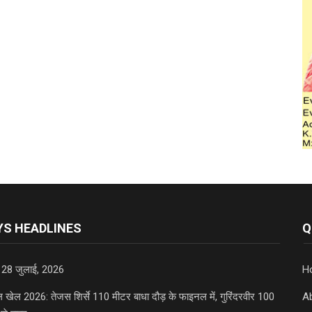
S HEADLINES
Q
 28 जुलाई, 2026
H
डल खेल 2026: तेजस शिर्से 110 मीटर बाधा दौड़ के फाइनल में, गुरिंदरवीर 100
A