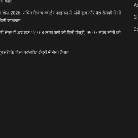
से बाहर
Ad
डल खेल 2026: सचिन सिवाच क्वार्टर फाइनल में, लंबी कूद और पैरा तैराकी में भी
D
मिली सफलता
C
री क्षेत्र में अब तक 127.68 लाख घरों को मिली मंजूरी, 99.07 लाख लोगों को
ुनसरी के हिंसा प्रभावित क्षेत्रों में सेना तैनात