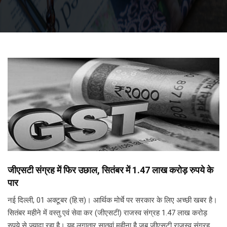
जीएसटी संग्रह में फिर उछाल, सितंबर में 1.47 लाख करोड़ रुपये के
पार
नई दिल्ली, 01 अक्टूबर (हि.स)। आर्थिक मोर्चे पर सरकार के लिए अच्छी खबर है।
सितंबर महीने में वस्तु एवं सेवा कर (जीएसटी) राजस्व संग्रह 1.47 लाख करोड़
रुपये से ज्यादा रहा है। यह लगातार सातवां महीना है जब जीएसटी राजस्व संग्रह