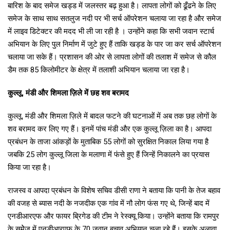
बारिश के बाद समेज खड्ड में जलस्तर बढ़ हुआ है। लापता लोगों को ढूँढने के लिए
समेज के साथ साथ सतलुज नदी पर भी सर्च ऑपरेशन चलाया जा रहा है और समेज
में लाइव डिटेक्टर की मदद भी ली जा रही है । उन्होंने कहा कि सभी जवान स्टार्च
अभियान के लिए पुल निर्माण में जुटे हुए हैं ताकि खड्ड के पार जा कर सर्च ऑपरेशन
चलाया जा सके हैं। प्रशासन की ओर से लापता लोगों की तलाश में समेज से कौल
डैम तक 85 किलोमीटर के क्षेत्र में तलाशी अभियान चलाया जा रहा है।
कुल्लू, मंडी और शिमला ज़िले में छह शव बरामद
कुल्लू, मंडी और शिमला ज़िले में बादल फटने की घटनाओं में अब तक छह लोगों के
शव बरामद कर लिए गए हैं। इनमें पांच मंडी और एक कुल्लू ज़िला का है। आपदा
प्रबंधन के ताजा आंकड़ों के मुताबिक 55 लोगों को सुरक्षित निकाल लिया गया है
जबकि 25 लोग कुल्लू जिला के मलाणा में फंसे हुए हैं जिन्हें निकालने का प्रयास
किया जा रहा है।
राजस्व व आपदा प्रबंधन के विशेष सचिव डीसी राणा ने बताया कि पानी के तेज बहाव
की वजह से ब्यास नदी के नजदीक एक गांव में नौ लोग फंस गए थे, जिन्हें बाद में
एनडीआरएफ और फायर ब्रिगेड की टीम ने रेस्क्यू किया। उन्होंने बताया कि रामपुर
के समेेज में एनडीआरएफ के 70 जवान बचाव अभियान चला रहे हैं। इसके अलावा