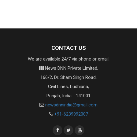
CONTACT US
We are available 24/7 via phone or email.
News DNN Private Limited,
166/2, Dr. Sham Singh Road,
Civil Lines, Ludhiana,
Punjab, India - 141001
newsdnnindia@gmail.com
+91-6239992007