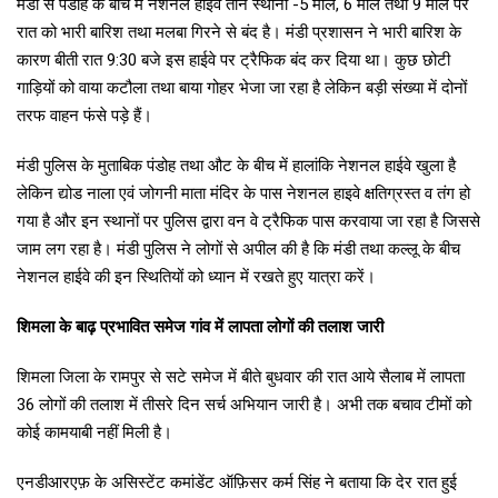
मंडी से पंडोह के बीच में नेशनल हाईवे तीन स्थानों -5 मील, 6 मील तथा 9 मील पर
रात को भारी बारिश तथा मलबा गिरने से बंद है। मंडी प्रशासन ने भारी बारिश के
कारण बीती रात 9:30 बजे इस हाईवे पर ट्रैफिक बंद कर दिया था। कुछ छोटी
गाड़ियों को वाया कटौला तथा बाया गोहर भेजा जा रहा है लेकिन बड़ी संख्या में दोनों
तरफ वाहन फंसे पड़े हैं।
मंडी पुलिस के मुताबिक पंडोह तथा औट के बीच में हालांकि नेशनल हाईवे खुला है
लेकिन द्योड नाला एवं जोगनी माता मंदिर के पास नेशनल हाइवे क्षतिग्रस्त व तंग हो
गया है और इन स्थानों पर पुलिस द्वारा वन वे ट्रैफिक पास करवाया जा रहा है जिससे
जाम लग रहा है। मंडी पुलिस ने लोगों से अपील की है कि मंडी तथा कल्लू के बीच
नेशनल हाईवे की इन स्थितियों को ध्यान में रखते हुए यात्रा करें।
शिमला के बाढ़ प्रभावित समेज गांव में लापता लोगों की तलाश जारी
शिमला जिला के रामपुर से सटे समेज में बीते बुधवार की रात आये सैलाब में लापता
36 लोगों की तलाश में तीसरे दिन सर्च अभियान जारी है। अभी तक बचाव टीमों को
कोई कामयाबी नहीं मिली है।
एनडीआरएफ़ के असिस्टेंट कमांडेंट ऑफ़िसर कर्म सिंह ने बताया कि देर रात हुई