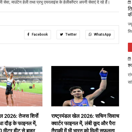
वा, माउंटेन हेली तथा प्रभु एयरलाइंस के हेलीकॉप्टर अपनी सेवाएं दे रहे हैं।
ति
की
ज्
स्
Facebook
Twitter
WhatsApp
श्
रा
सा
ेल 2026: तेजस शिर्से
राष्ट्रमंडल खेल 2026: सचिन सिवाच
 दौड़ के फाइनल में,
क्वार्टर फाइनल में, लंबी कूद और पैरा
0 मीटर हीट से बाहर
तैराकी में भी भारत को मिली सफलता