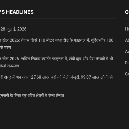
S HEADLINES
Q
 28 जुलाई, 2026
H
डल खेल 2026: तेजस शिर्से 110 मीटर बाधा दौड़ के फाइनल में, गुरिंदरवीर 100
A
से बाहर
Ad
डल खेल 2026: सचिन सिवाच क्वार्टर फाइनल में, लंबी कूद और पैरा तैराकी में भी
D
मिली सफलता
C
री क्षेत्र में अब तक 127.68 लाख घरों को मिली मंजूरी, 99.07 लाख लोगों को
ुनसरी के हिंसा प्रभावित क्षेत्रों में सेना तैनात