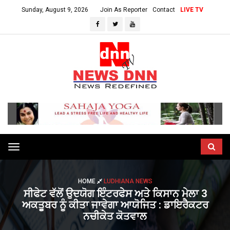
Sunday, August 9, 2026
Join As Reporter
Contact
LIVE TV
Toggle
navigation
HOME
LUDHIANA NEWS
ਸੀਫੇਟ ਵੱਲੋਂ ਉਦਯੋਗ ਇੰਟਰਫੇਸ ਅਤੇ ਕਿਸਾਨ ਮੇਲਾ 3
ਅਕਤੂਬਰ ਨੂੰ ਕੀਤਾ ਜਾਵੇਗਾ ਆਯੋਜਿਤ : ਡਾਇਰੈਕਟਰ
ਨਚੀਕੇਤ ਕੋਤਵਾਲ