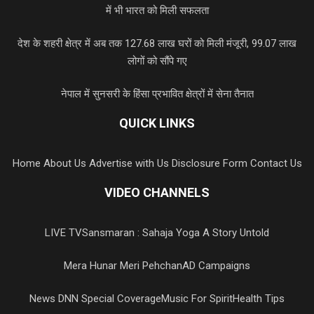
में भी भारत को मिली सफलता
देश के शहरी क्षेत्र में अब तक 127.68 लाख घरों को मिली मंजूरी, 99.07 लाख
लोगों को सौंपे गए
नेपाल में सुनसरी के हिंसा प्रभावित क्षेत्रों में सेना तैनात
QUICK LINKS
Home
About Us
Advertise with Us
Disclosure Form
Contact Us
VIDEO CHANNELS
LIVE TV
Sansmaran : Sahaja Yoga A Story Untold
Mera Hunar Meri Pehchan
AD Campaigns
News DNN Special Coverage
Music For Spirit
Health Tips