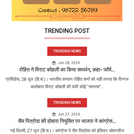
TRENDING POST
TRENDING NEWS
Jun 28, 2024
रोहित ने विराट कोहली का किया समर्थन, कहा- फॉर्म...
प्रोविडेंस, 28 जून (हि.स.)। भारतीय कप्तान रोहित शर्मा को नहीं लगता कि दिग्गज
बल्लेबाज विराट कोहली की फॉर्म कोई "समस्या"...
TRENDING NEWS
Jun 27, 2024
सैम पित्रोदा की दोबारा नियुक्ति पर भाजपा ने कांग्रेस...
नई दिल्ली, 27 जून (हि.स.)। कांग्रेस ने सैम पित्रोदा को इंडियन ओवरसीज