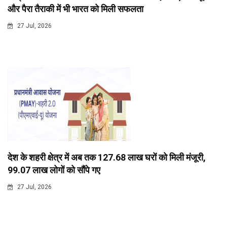
और पैरा तैराकी में भी भारत को मिली सफलता
27 Jul, 2026
देश के शहरी क्षेत्र में अब तक 127.68 लाख घरों को मिली मंजूरी,
99.07 लाख लोगों को सौंपे गए
27 Jul, 2026