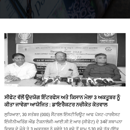
ਸੀਫੇਟ ਵੱਲੋਂ ਉਦਯੋਗ ਇੰਟਰਫੇਸ ਅਤੇ ਕਿਸਾਨ ਮੇਲਾ 3 ਅਕਤੂਬਰ ਨੂੰ
ਕੀਤਾ ਜਾਵੇਗਾ ਆਯੋਜਿਤ : ਡਾਇਰੈਕਟਰ ਨਚੀਕੇਤ ਕੋਤਵਾਲ
ਲੁਧਿਆਣਾ, 30 ਸਤੰਬਰ (000) ਸੈਂਟਰਲ ਇੰਸਟੀਚਿਊਟ ਆਫ ਪੋਸਟ-ਹਾਰਵੈਸਟ
ਇੰਜੀਨੀਅਰਿੰਗ ਐਂਡ ਟੈਕਨਾਲੋਜੀ-ਆਈ.ਸੀ.ਏ.ਆਰ (ਸੀਫੇਟ) ਦੇ 34ਵੇਂ ਸਥਾਪਨਾ
ਦਿਵਸ ਦੇ ਮੌਕੇ ਤੇ 3 ਅਕਤੂਬਰ ਨੂੰ ਸਵੇਰੇ 10 ਵਜੇ ਤੋਂ ਸ਼ਾਮ 5.30 ਵਜੇ ਤੱਕ (ਇੱਕ