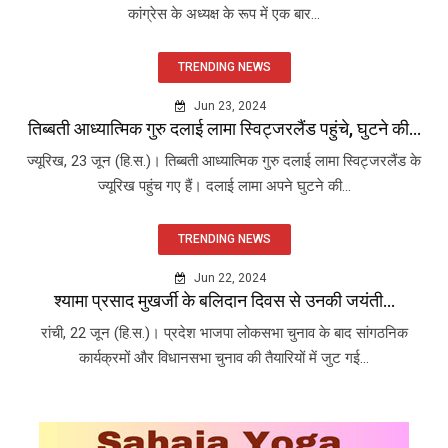
कांग्रेस के अध्यक्ष के रूप में एक बार...
TRENDING NEWS
Jun 23, 2024
तिब्बती आध्यात्मिक गुरु दलाई लामा स्विट्जरलैंड पहुंचे, घुटने की...
ज्यूरिख, 23 जून (हि.स.)। तिब्बती आध्यात्मिक गुरु दलाई लामा स्विट्जरलैंड के
ज्यूरिख पहुंच गए हैं। दलाई लामा अपने घुटने की...
TRENDING NEWS
Jun 22, 2024
श्यामा प्रसाद मुखर्जी के बलिदान दिवस से उनकी जयंती...
रांची, 22 जून (हि.स.)। प्रदेश भाजपा लोकसभा चुनाव के बाद सांगठनिक
कार्यक्रमों और विधानसभा चुनाव की तैयारियों में जुट गई...