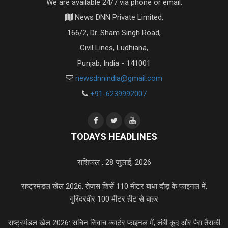
We are available 24/7 via phone or email.
News DNN Private Limited,
166/2, Dr. Sham Singh Road,
Civil Lines, Ludhiana,
Punjab, India - 141001
newsdnnindia@gmail.com
+91-6239992007
TODAYS HEADLINES
राशिफल : 28 जुलाई, 2026
राष्ट्रमंडल खेल 2026: तेजस शिर्से 110 मीटर बाधा दौड़ के फाइनल में,
गुरिंदरवीर 100 मीटर हीट से बाहर
राष्ट्रमंडल खेल 2026: सचिन सिवाच क्वार्टर फाइनल में, लंबी कूद और पैरा तैराकी