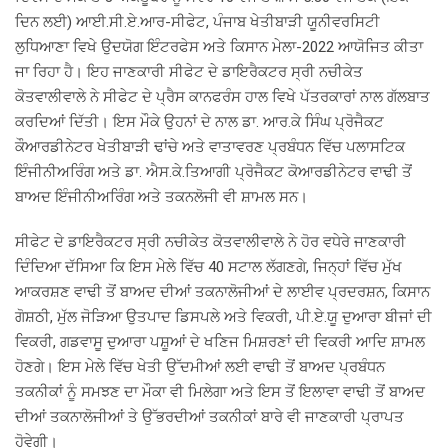
ਦਿਨ ਲਈ) ਆਈ.ਸੀ.ਏ.ਆਰ-ਸੀਫੇਟ, ਪੰਜਾਬ ਖੇਤੀਬਾੜੀ ਯੂਨੀਵਰਸਿਟੀ
ਲੁਧਿਆਣਾ ਵਿਖੇ ਉਦਯੋਗ ਇੰਟਰਫੇਸ ਅਤੇ ਕਿਸਾਨ ਮੇਲਾ-2022 ਆਯੋਜਿਤ ਕੀਤਾ
ਜਾ ਰਿਹਾ ਹੈ। ਇਹ ਜਾਣਕਾਰੀ ਸੀਫੇਟ ਦੇ ਡਾਇਰੈਕਟਰ ਸ੍ਰੀ ਨਚੀਕੇਤ
ਕੋਤਵਾਲੀਵਾਲੇ ਨੇ ਸੀਫੇਟ ਦੇ ਪ੍ਰੈਸ ਕਾਨਫਰੰਸ ਹਾਲ ਵਿਖੇ ਪੱਤਰਕਾਰਾਂ ਨਾਲ ਗੱਲਬਾਤ
ਕਰਦਿਆਂ ਦਿੱਤੀ। ਇਸ ਮੌਕੇ ਉਹਨਾਂ ਦੇ ਨਾਲ ਡਾ. ਆਰ.ਕੇ ਸਿੰਘ ਪ੍ਰੋਜੈਕਟ
ਕੌਆਰਡੀਨੇਟਰ ਖੇਤੀਬਾੜੀ ਢਾਂਚੇ ਅਤੇ ਵਾਤਾਵਰਣ ਪ੍ਰਬੰਧਨ ਵਿੱਚ ਪਲਾਸਟਿਕ
ਇੰਜੀਨੀਅਰਿੰਗ ਅਤੇ ਡਾ. ਐਸ.ਕੇ.ਤਿਆਗੀ ਪ੍ਰੋਜੈਕਟ ਕੋਆਰਡੀਨੇਟਰ ਵਾਢੀ ਤੋਂ
ਬਾਅਦ ਇੰਜੀਨੀਅਰਿੰਗ ਅਤੇ ਤਕਨਲੋਜੀ ਵੀ ਸ਼ਾਮਲ ਸਨ।
ਸੀਫੇਟ ਦੇ ਡਾਇਰੈਕਟਰ ਸ੍ਰੀ ਨਚੀਕੇਤ ਕੋਤਵਾਲੀਵਾਲੇ ਨੇ ਹੋਰ ਵਧੇਰੇ ਜਾਣਕਾਰੀ
ਦਿੰਦਿਆ ਦੱਸਿਆ ਕਿ ਇਸ ਮੇਲੇ ਵਿੱਚ 40 ਸਟਾਲ ਲੱਗਣਗੇ, ਜਿਨ੍ਹਾਂ ਵਿੱਚ ਮੁੱਖ
ਆਕਰਸ਼ਣ ਵਾਢੀ ਤੋਂ ਬਾਅਦ ਦੀਆਂ ਤਕਨਾਲੋਜੀਆਂ ਦੇ ਲਾਈਵ ਪ੍ਰਦਰਸ਼ਨ, ਕਿਸਾਨ
ਗੋਸ਼ਠੀ, ਮੁੱਲ ਜੋੜਿਆ ਉਤਪਾਦ ਡਿਸਪਲੇ ਅਤੇ ਵਿਕਰੀ, ਪੀ.ਏ.ਯੂ ਦੁਆਰਾ ਬੀਜਾਂ ਦੀ
ਵਿਕਰੀ, ਗਡਵਾਸੂ ਦੁਆਰਾ ਪਸ਼ੂਆਂ ਦੇ ਖਣਿਜ ਮਿਸ਼ਰਣਾਂ ਦੀ ਵਿਕਰੀ ਆਦਿ ਸ਼ਾਮਲ
ਹੋਣਗੇ। ਇਸ ਮੇਲੇ ਵਿੱਚ ਖੇਤੀ ਉੱਦਮੀਆਂ ਲਈ ਵਾਢੀ ਤੋਂ ਬਾਅਦ ਪ੍ਰਬੰਧਨ
ਤਕਨੀਕਾਂ ਨੂੰ ਸਮਝਣ ਦਾ ਮੌਕਾ ਵੀ ਮਿਲੇਗਾ ਅਤੇ ਇਸ ਤੋਂ ਇਲਾਵਾ ਵਾਢੀ ਤੋਂ ਬਾਅਦ
ਦੀਆਂ ਤਕਨਾਲੋਜੀਆਂ ਤੇ ਉੱਭਰਦੀਆਂ ਤਕਨੀਕਾਂ ਬਾਰੇ ਵੀ ਜਾਣਕਾਰੀ ਪ੍ਰਾਪਤ
ਹੋਵੇਗੀ।