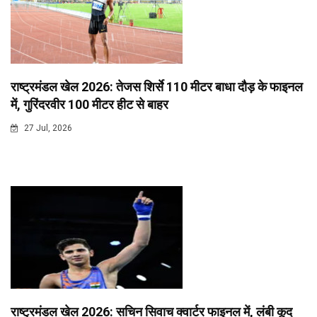
राष्ट्रमंडल खेल 2026: तेजस शिर्से 110 मीटर बाधा दौड़ के फाइनल
में, गुरिंदरवीर 100 मीटर हीट से बाहर
27 Jul, 2026
राष्ट्रमंडल खेल 2026: सचिन सिवाच क्वार्टर फाइनल में, लंबी कूद