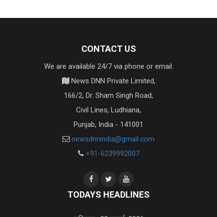
CONTACT US
We are available 24/7 via phone or email.
News DNN Private Limited,
166/2, Dr. Sham Singh Road,
Civil Lines, Ludhiana,
Punjab, India - 141001
newsdnnindia@gmail.com
+91-6239992007
TODAYS HEADLINES