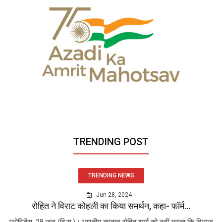
TRENDING POST
TRENDING NEWS
Jun 28, 2024
रोहित ने विराट कोहली का किया समर्थन, कहा- फॉर्म...
प्रोविडेंस, 28 जून (हि.स.)। भारतीय कप्तान रोहित शर्मा को नहीं लगता कि दिग्गज