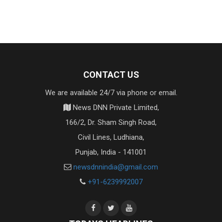
CONTACT US
We are available 24/7 via phone or email.
News DNN Private Limited,
166/2, Dr. Sham Singh Road,
Civil Lines, Ludhiana,
Punjab, India - 141001
newsdnnindia@gmail.com
+91-6239992007