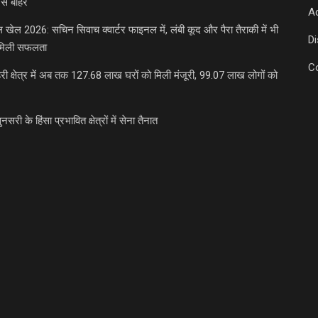
से बाहर
Ad
डल खेल 2026: सचिन सिवाच क्वार्टर फाइनल में, लंबी कूद और पैरा तैराकी में भी
D
मिली सफलता
C
री क्षेत्र में अब तक 127.68 लाख घरों को मिली मंजूरी, 99.07 लाख लोगों को
ुनसरी के हिंसा प्रभावित क्षेत्रों में सेना तैनात