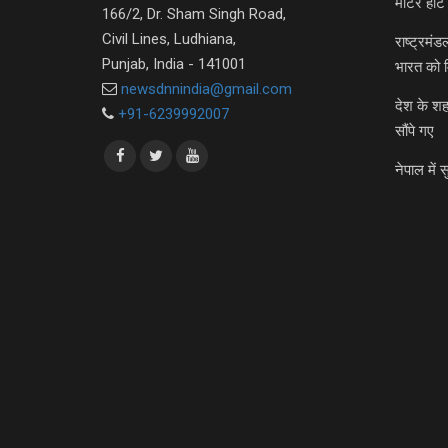
मीटर हीट 
166/2, Dr. Sham Singh Road,
Civil Lines, Ludhiana,
राष्ट्रमं
Punjab, India - 141001
भारत को 
newsdnnindia@gmail.com
देश के शह
+91-6239992007
सौंपे गए
नेपाल में स