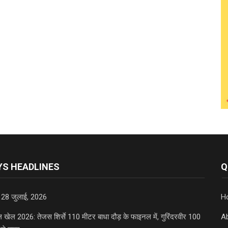
S HEADLINES
Q
 28 जुलाई, 2026
H
डल खेल 2026: तेजस शिर्से 110 मीटर बाधा दौड़ के फाइनल में, गुरिंदरवीर 100
A