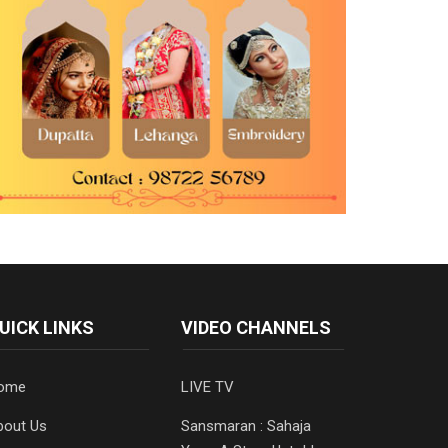
UICK LINKS
VIDEO CHANNELS
ome
LIVE TV
bout Us
Sansmaran : Sahaja