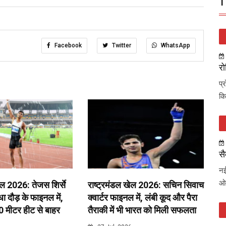
T
Facebook
Twitter
WhatsApp
रो
प्
कि
सै
नई
ओव
ेल 2026: तेजस शिर्से
राष्ट्रमंडल खेल 2026: सचिन सिवाच
 दौड़ के फाइनल में,
क्वार्टर फाइनल में, लंबी कूद और पैरा
0 मीटर हीट से बाहर
तैराकी में भी भारत को मिली सफलता