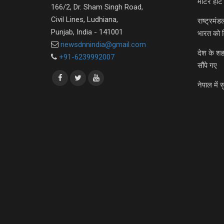
मीटर हीट 
166/2, Dr. Sham Singh Road,
Civil Lines, Ludhiana,
राष्ट्रमं
Punjab, India - 141001
भारत को 
newsdnnindia@gmail.com
देश के शह
+91-6239992007
सौंपे गए
नेपाल में स