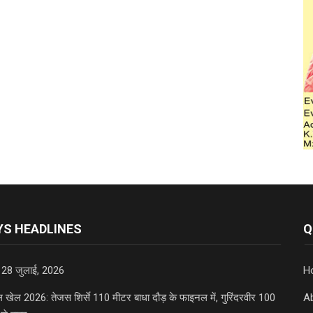
S HEADLINES
Q
 28 जुलाई, 2026
H
डल खेल 2026: तेजस शिर्से 110 मीटर बाधा दौड़ के फाइनल में, गुरिंदरवीर 100
A