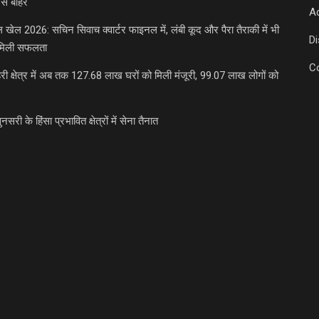
से बाहर
Ad
डल खेल 2026: सचिन सिवाच क्वार्टर फाइनल में, लंबी कूद और पैरा तैराकी में भी
D
मिली सफलता
C
री क्षेत्र में अब तक 127.68 लाख घरों को मिली मंजूरी, 99.07 लाख लोगों को
ुनसरी के हिंसा प्रभावित क्षेत्रों में सेना तैनात