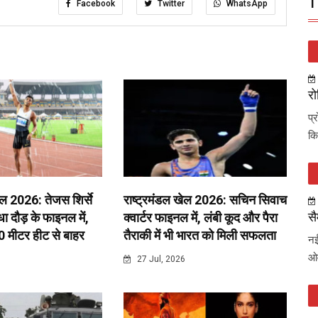
T
Facebook
Twitter
WhatsApp
रो
प्
कि
ेल 2026: तेजस शिर्से
राष्ट्रमंडल खेल 2026: सचिन सिवाच
सै
 दौड़ के फाइनल में,
क्वार्टर फाइनल में, लंबी कूद और पैरा
0 मीटर हीट से बाहर
तैराकी में भी भारत को मिली सफलता
नई
ओव
6
27 Jul, 2026