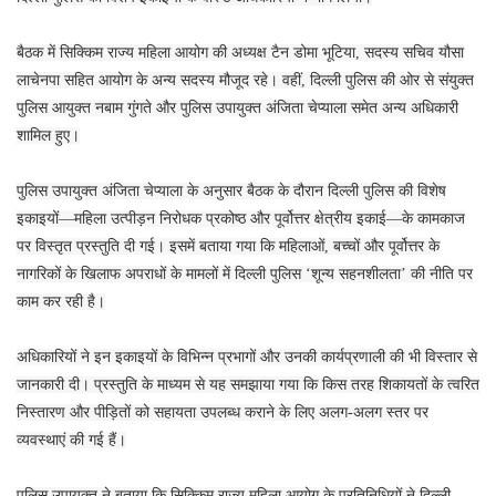
बैठक में सिक्किम राज्य महिला आयोग की अध्यक्ष टैन डोमा भूटिया, सदस्य सचिव यौसा
लाचेनपा सहित आयोग के अन्य सदस्य मौजूद रहे। वहीं, दिल्ली पुलिस की ओर से संयुक्त
पुलिस आयुक्त नबाम गुंगते और पुलिस उपायुक्त अंजिता चेप्याला समेत अन्य अधिकारी
शामिल हुए।
पुलिस उपायुक्त अंजिता चेप्याला के अनुसार बैठक के दौरान दिल्ली पुलिस की विशेष
इकाइयों—महिला उत्पीड़न निरोधक प्रकोष्ठ और पूर्वोत्तर क्षेत्रीय इकाई—के कामकाज
पर विस्तृत प्रस्तुति दी गई। इसमें बताया गया कि महिलाओं, बच्चों और पूर्वोत्तर के
नागरिकों के खिलाफ अपराधों के मामलों में दिल्ली पुलिस ‘शून्य सहनशीलता’ की नीति पर
काम कर रही है।
अधिकारियों ने इन इकाइयों के विभिन्न प्रभागों और उनकी कार्यप्रणाली की भी विस्तार से
जानकारी दी। प्रस्तुति के माध्यम से यह समझाया गया कि किस तरह शिकायतों के त्वरित
निस्तारण और पीड़ितों को सहायता उपलब्ध कराने के लिए अलग-अलग स्तर पर
व्यवस्थाएं की गई हैं।
पुलिस उपायुक्त ने बताया कि सिक्किम राज्य महिला आयोग के प्रतिनिधियों ने दिल्ली