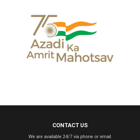
CONTACT US
We are available 24/7 via phone or email.