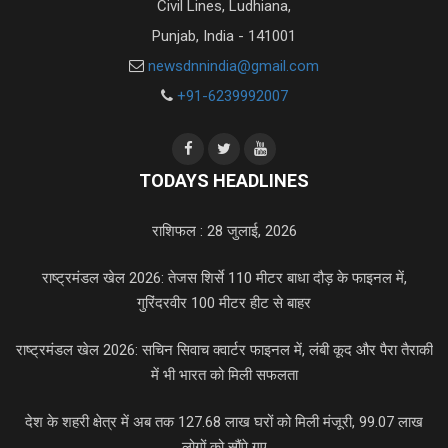
Civil Lines, Ludhiana,
Punjab, India - 141001
newsdnnindia@gmail.com
+91-6239992007
TODAYS HEADLINES
राशिफल : 28 जुलाई, 2026
राष्ट्रमंडल खेल 2026: तेजस शिर्से 110 मीटर बाधा दौड़ के फाइनल में,
गुरिंदरवीर 100 मीटर हीट से बाहर
राष्ट्रमंडल खेल 2026: सचिन सिवाच क्वार्टर फाइनल में, लंबी कूद और पैरा तैराकी
में भी भारत को मिली सफलता
देश के शहरी क्षेत्र में अब तक 127.68 लाख घरों को मिली मंजूरी, 99.07 लाख
लोगों को सौंपे गए