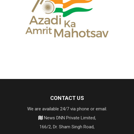
CONTACT US
We are available 24/7 via phone or email.
News DNN Private Limited,
166/2, Dr. Sham Singh Road,